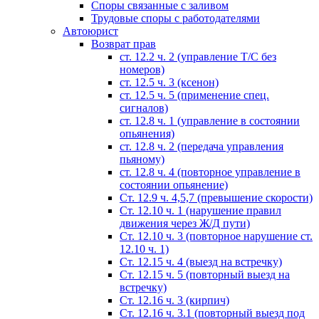
Споры связанные с заливом
Трудовые споры с работодателями
Автоюрист
Возврат прав
ст. 12.2 ч. 2 (управление Т/С без
номеров)
ст. 12.5 ч. 3 (ксенон)
ст. 12.5 ч. 5 (применение спец.
сигналов)
cт. 12.8 ч. 1 (управление в состоянии
опьянения)
ст. 12.8 ч. 2 (передача управления
пьяному)
ст. 12.8 ч. 4 (повторное управление в
состоянии опьянение)
Ст. 12.9 ч. 4,5,7 (превышение скорости)
Ст. 12.10 ч. 1 (нарушение правил
движения через Ж/Д пути)
Ст. 12.10 ч. 3 (повторное нарушение ст.
12.10 ч. 1)
Ст. 12.15 ч. 4 (выезд на встречку)
Ст. 12.15 ч. 5 (повторный выезд на
встречку)
Ст. 12.16 ч. 3 (кирпич)
Ст. 12.16 ч. 3.1 (повторный выезд под