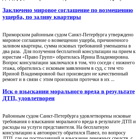
Заключено мировое соглашение по возмещению
ущерба, по заливу квартиры
Приморским районным судом Санкт-Петербурга утверждено
мировое соглашение о возмещении ущерба, причиненного
заливом квартиры, сумма исковых требований уменьшена в
два раза. Для получения бесплатной консультации на прием к
юристам «Право Групп» обратилась Ирина Владимировна.
Вопрос консультации заключался в том, что соседи с нижнего
этажа, обратились с исковым заявлением в суд, с тем что
Ириной Владимировной был произведен не качественный
ремонт и в связи с этим произошли протечки в их ...
Иск о взыскании морального вреда в результате
ДТП, удовлетворен
Районным судом Санкт-Петербурга удовлетворены исковые
требования о взыскании морального вреда в результате ДТП и
расходы на услуги представителя. На бесплатную
консультацию к автоюристу обратился Павел, по вопросу
ДТП, где он пострадавший и взыскание денежных средств, с