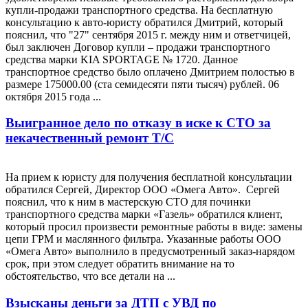
купли-продажи транспортного средства. На бесплатную
консультацию к авто-юристу обратился Дмитрий, который
пояснил, что "27" сентября 2015 г. между ним и ответчицей,
был заключен Договор купли – продажи транспортного
средства марки KIA SPORTAGE № 1720. Данное
транспортное средство было оплачено Дмитрием полостью в
размере 175000.00 (ста семидесяти пяти тысяч) рублей. 06
октября 2015 года ...
Выигранное дело по отказу в иске к СТО за
некачественный ремонт Т/С
На прием к юристу для получения бесплатной консультации
обратился Сергей, Директор ООО «Омега Авто». Сергей
пояснил, что к ним в мастерскую СТО для починки
транспортного средства марки «Газель» обратился клиент,
который просил произвести ремонтные работы в виде: замены
цепи ГРМ и маслянного фильтра. Указанные работы ООО
«Омега Авто» выполнило в предусмотренный заказ-нарядом
срок, при этом следует обратить внимание на то
обстоятельство, что все детали на ...
Взысканы деньги за ДТП с УВД по