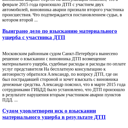
феврале 2015 года произошло ДТП с участием двух
автомобилей, виновника аварии признали второго участника
происшествия. Что подтверждается постановлением судьи, в
котором второй ...
Выиграно дело по взысканию материального
ущерба с участника ДТП
Московским районным судом Санкт-Петербурга вынесено
решение о взыскании с виновника ДТП возмещение
материального ущерба, судебные расходы и расходы по оплате
услуг представителя На бесплатную консультацию к
автоюристу обратился Александр, по вопросу ДТП, где он
был пострадавшей стороной и хочет взыскать с виновника
денежные средства. Александр пояснил, что в марте 2015 года
сотрудниками ГИБДД было установлено, что ДТП произошло
в результате нарушения вторым участником аварии пунктов
ПДД. ...
Судом удовлетворен иск о взыскании
материального ущерба в результате ДТП