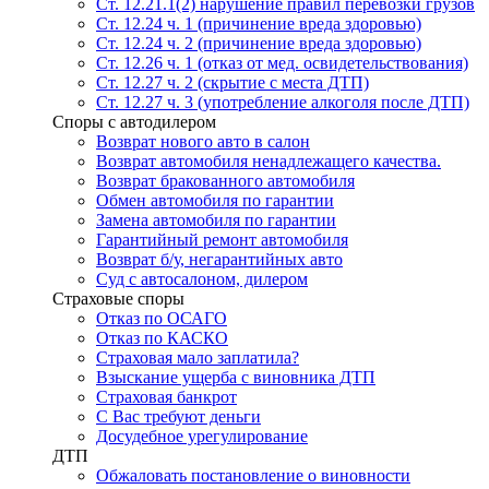
Ст. 12.21.1(2) нарушение правил перевозки грузов
Ст. 12.24 ч. 1 (причинение вреда здоровью)
Ст. 12.24 ч. 2 (причинение вреда здоровью)
Ст. 12.26 ч. 1 (отказ от мед. освидетельствования)
Ст. 12.27 ч. 2 (скрытие с места ДТП)
Ст. 12.27 ч. 3 (употребление алкоголя после ДТП)
Споры с автодилером
Возврат нового авто в салон
Возврат автомобиля ненадлежащего качества.
Возврат бракованного автомобиля
Обмен автомобиля по гарантии
Замена автомобиля по гарантии
Гарантийный ремонт автомобиля
Возврат б/у, негарантийных авто
Суд с автосалоном, дилером
Страховые споры
Отказ по ОСАГО
Отказ по КАСКО
Страховая мало заплатила?
Взыскание ущерба с виновника ДТП
Страховая банкрот
С Вас требуют деньги
Досудебное урегулирование
ДТП
Обжаловать постановление о виновности