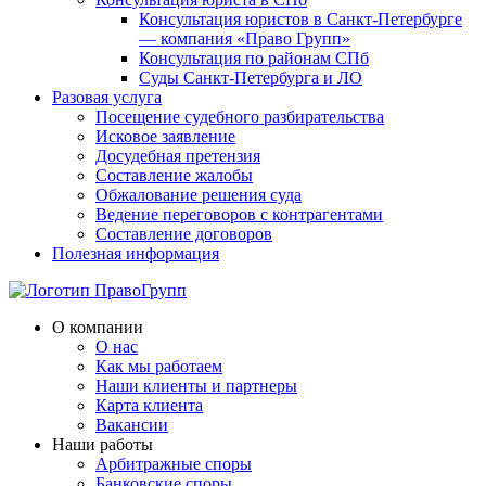
Консультация юристов в Санкт-Петербурге
— компания «Право Групп»
Консультация по районам СПб
Суды Санкт-Петербурга и ЛО
Разовая услуга
Посещение судебного разбирательства
Исковое заявление
Досудебная претензия
Составление жалобы
Обжалование решения суда
Ведение переговоров с контрагентами
Составление договоров
Полезная информация
О компании
О нас
Как мы работаем
Наши клиенты и партнеры
Карта клиента
Вакансии
Наши работы
Арбитражные споры
Банковские споры