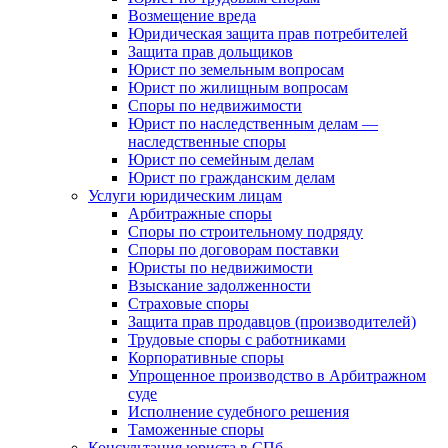
Возмещение вреда
Юридическая защита прав потребителей
Защита прав дольщиков
Юрист по земельным вопросам
Юрист по жилищным вопросам
Споры по недвижимости
Юрист по наследственным делам —
наследственные споры
Юрист по семейным делам
Юрист по гражданским делам
Услуги юридическим лицам
Арбитражные споры
Споры по строительному подряду
Споры по договорам поставки
Юристы по недвижимости
Взыскание задолженности
Страховые споры
Защита прав продавцов (производителей)
Трудовые споры с работниками
Корпоративные споры
Упрощенное производство в Арбитражном
суде
Исполнение судебного решения
Таможенные споры
Консультация юриста в СПб