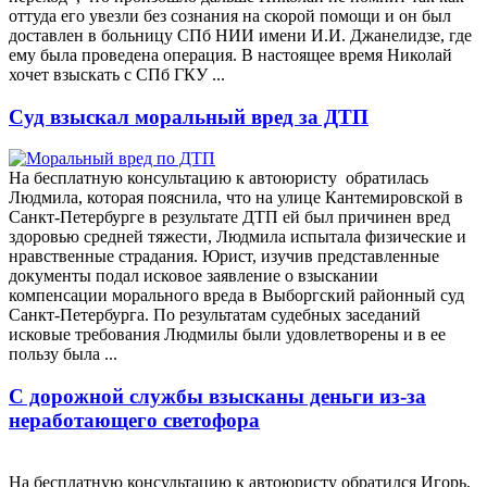
оттуда его увезли без сознания на скорой помощи и он был
доставлен в больницу СПб НИИ имени И.И. Джанелидзе, где
ему была проведена операция. В настоящее время Николай
хочет взыскать с СПб ГКУ ...
Суд взыскал моральный вред за ДТП
На бесплатную консультацию к автоюристу обратилась
Людмила, которая пояснила, что на улице Кантемировской в
Санкт-Петербурге в результате ДТП ей был причинен вред
здоровью средней тяжести, Людмила испытала физические и
нравственные страдания. Юрист, изучив представленные
документы подал исковое заявление о взыскании
компенсации морального вреда в Выборгский районный суд
Санкт-Петербурга. По результатам судебных заседаний
исковые требования Людмилы были удовлетворены и в ее
пользу была ...
С дорожной службы взысканы деньги из-за
неработающего светофора
На бесплатную консультацию к автоюристу обратился Игорь,