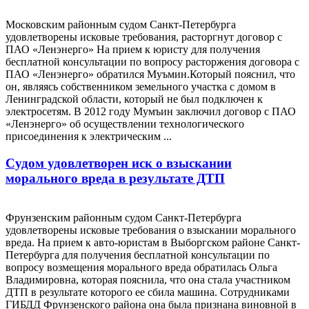
Московским районным судом Санкт-Петербурга
удовлетворены исковые требования, расторгнут договор с
ПАО «Ленэнерго» На прием к юристу для получения
бесплатной консультации по вопросу расторжения договора с
ПАО «Ленэнерго» обратился Муъмин.Который пояснил, что
он, являясь собственником земельного участка с домом в
Ленинградской области, который не был подключен к
электросетям. В 2012 году Мумъин заключил договор с ПАО
«Ленэнерго» об осуществлении технологического
присоединения к электрическим ...
Судом удовлетворен иск о взыскании
морального вреда в результате ДТП
Фрунзенским районным судом Санкт-Петербурга
удовлетворены исковые требования о взыскании морального
вреда. На прием к авто-юристам в Выборгском районе Санкт-
Петербурга для получения бесплатной консультации по
вопросу возмещения морального вреда обратилась Ольга
Владимировна, которая пояснила, что она стала участником
ДТП в результате которого ее сбила машина. Сотрудниками
ГИБДД Фрунзенского района она была признана виновной в