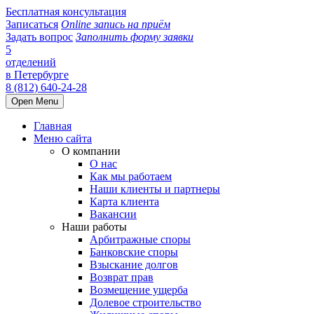
Бесплатная консультация
Записаться
Online запись на приём
Задать вопрос
Заполнить форму заявки
5
отделений
в Петербурге
8 (812) 640-24-28
Open Menu
Главная
Меню сайта
О компании
О нас
Как мы работаем
Наши клиенты и партнеры
Карта клиента
Вакансии
Наши работы
Арбитражные споры
Банковские споры
Взыскание долгов
Возврат прав
Возмещение ущерба
Долевое строительство