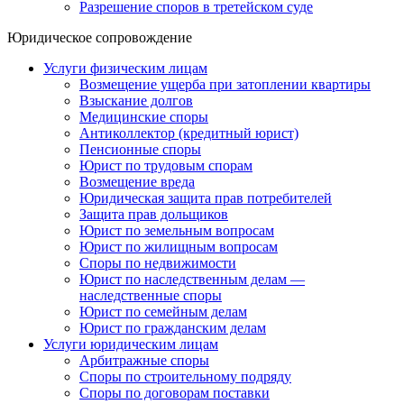
Разрешение споров в третейском суде
Юридическое сопровождение
Услуги физическим лицам
Возмещение ущерба при затоплении квартиры
Взыскание долгов
Медицинские споры
Антиколлектор (кредитный юрист)
Пенсионные споры
Юрист по трудовым спорам
Возмещение вреда
Юридическая защита прав потребителей
Защита прав дольщиков
Юрист по земельным вопросам
Юрист по жилищным вопросам
Споры по недвижимости
Юрист по наследственным делам —
наследственные споры
Юрист по семейным делам
Юрист по гражданским делам
Услуги юридическим лицам
Арбитражные споры
Споры по строительному подряду
Споры по договорам поставки