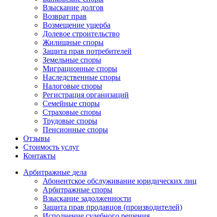
Взыскание долгов
Возврат прав
Возмещение ущерба
Долевое строительство
Жилищные споры
Защита прав потребителей
Земельные споры
Миграционные споры
Наследственные споры
Налоговые споры
Регистрация организаций
Семейные споры
Страховые споры
Трудовые споры
Пенсионные споры
Отзывы
Стоимость услуг
Контакты
Арбитражные
дела
Абонентское обслуживание юридических лиц
Арбитражные споры
Взыскание задолженности
Защита прав продавцов (производителей)
Исполнение судебного решения