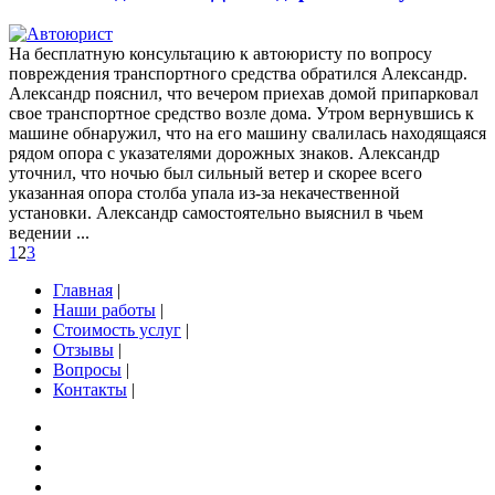
На бесплатную консультацию к автоюристу по вопросу
повреждения транспортного средства обратился Александр.
Александр пояснил, что вечером приехав домой припарковал
свое транспортное средство возле дома. Утром вернувшись к
машине обнаружил, что на его машину свалилась находящаяся
рядом опора с указателями дорожных знаков. Александр
уточнил, что ночью был сильный ветер и скорее всего
указанная опора столба упала из-за некачественной
установки. Александр самостоятельно выяснил в чьем
ведении ...
1
2
3
Главная
|
Наши работы
|
Стоимость услуг
|
Отзывы
|
Вопросы
|
Контакты
|