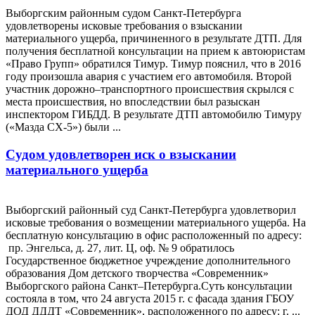
Выборгским районным судом Санкт-Петербурга
удовлетворены исковые требования о взыскании
материального ущерба, причиненного в результате ДТП. Для
получения бесплатной консультации на прием к автоюристам
«Право Групп» обратился Тимур. Тимур пояснил, что в 2016
году произошла авария с участием его автомобиля. Второй
участник дорожно–транспортного происшествия скрылся с
места происшествия, но впоследствии был разыскан
инспектором ГИБДД. В результате ДТП автомобилю Тимуру
(«Мазда СХ-5») были ...
Судом удовлетворен иск о взыскании
материального ущерба
Выборгский районный суд Санкт-Петербурга удовлетворил
исковые требования о возмещении материального ущерба. На
бесплатную консультацию в офис расположенный по адресу:
пр. Энгельса, д. 27, лит. Ц, оф. № 9 обратилось
Государственное бюджетное учреждение дополнительного
образования Дом детского творчества «Современник»
Выборгского района Санкт–Петербурга.Суть консультации
состояла в том, что 24 августа 2015 г. с фасада здания ГБОУ
ДОД ДДДТ «Современник», расположенного по адресу: г. ...