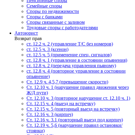
Пенсионные споры
Семейные споры
Cпоры по недвижимости
Споры с банками
Споры связанные с заливом
Трудовые споры с работодателями
Автоюрист
Возврат прав
ст. 12.2 ч. 2 (управление Т/С без номеров)
ст. 12.5 ч. 3 (ксенон)
ст. 12.5 ч. 5 (применение спец. сигналов)
cт. 12.8 ч. 1 (управление в состоянии опьянения)
ст. 12.8 ч. 2 (передача управления пьяному)
ст. 12.8 ч. 4 (повторное управление в состоянии
опьянение)
Ст. 12.9 ч. 4,5,7 (превышение скорости)
Ст. 12.10 ч. 1 (нарушение правил движения через
Ж/Д пути)
Ст. 12.10 ч. 3 (повторное нарушение ст. 12.10 ч. 1)
Ст. 12.15 ч. 4 (выезд на встречку)
Ст. 12.15 ч. 5 (повторный выезд на встречку)
Ст. 12.16 ч. 3 (кирпич)
Ст. 12.16 ч. 3.1 (повторный выезд под кирпич)
Ст. 12.19 ч. 5,6 (нарушение правил остановки/
стоянки)