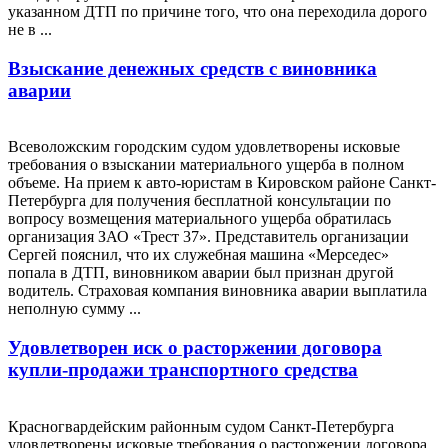
указанном ДТП по причине того, что она переходила дорого
не в ...
Взыскание денежных средств с виновника
аварии
Всеволожским городским судом удовлетворены исковые
требования о взыскании материального ущерба в полном
объеме. На прием к авто-юристам в Кировском районе Санкт-
Петербурга для получения бесплатной консультации по
вопросу возмещения материального ущерба обратилась
организация ЗАО «Трест 37». Представитель организации
Сергей пояснил, что их служебная машина «Мерседес»
попала в ДТП, виновником аварии был признан другой
водитель. Страховая компания виновника аварии выплатила
неполную сумму ...
Удовлетворен иск о расторжении договора
купли-продажи транспортного средства
Красногвардейским районным судом Санкт-Петербурга
удовлетворены исковые требования о расторжении договора