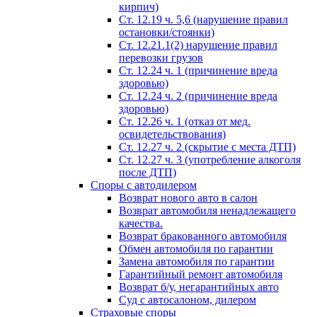
кирпич)
Ст. 12.19 ч. 5,6 (нарушение правил
остановки/стоянки)
Ст. 12.21.1(2) нарушение правил
перевозки грузов
Ст. 12.24 ч. 1 (причинение вреда
здоровью)
Ст. 12.24 ч. 2 (причинение вреда
здоровью)
Ст. 12.26 ч. 1 (отказ от мед.
освидетельствования)
Ст. 12.27 ч. 2 (скрытие с места ДТП)
Ст. 12.27 ч. 3 (употребление алкоголя
после ДТП)
Споры с автодилером
Возврат нового авто в салон
Возврат автомобиля ненадлежащего
качества.
Возврат бракованного автомобиля
Обмен автомобиля по гарантии
Замена автомобиля по гарантии
Гарантийный ремонт автомобиля
Возврат б/у, негарантийных авто
Суд с автосалоном, дилером
Страховые споры