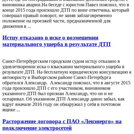
виновника аварии.На беседе с юристом Павел пояснил, что в
конце 2015 года произошло ДТП по вине ответчика, который
совершал правый поворот, не заняв заблаговременно
положение на проезжей части, предназначенной для
движения в ...
Истцу отказано в иске о возмещении
материального ущерба в результате ДТП
Санкт-Петербургским городским судом истцу отказано в
удовлетворении иска о взыскании материального ущерба в
результате ДТП. На бесплатную юридическую консультацию к
автоюристу в Выборгском районе Санкт-Петербурга
обратился Александр. Александр пояснил, что в августе 2015
года произошло ДТП с его участником, виновником
указанного ДТП был признан Александр, что он и не
оспаривал. Об указанном ДТП Александр давно забыл, как
вдруг вначале 2016 году он обнаружил у себя в почтовом
ящике ...
Расторжение договора с ПАО «Ленэнерго» на
подключение электросетей