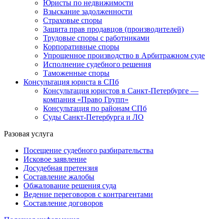
Юристы по недвижимости
Взыскание задолженности
Страховые споры
Защита прав продавцов (производителей)
Трудовые споры с работниками
Корпоративные споры
Упрощенное производство в Арбитражном суде
Исполнение судебного решения
Таможенные споры
Консультация юриста в СПб
Консультация юристов в Санкт-Петербурге —
компания «Право Групп»
Консультация по районам СПб
Суды Санкт-Петербурга и ЛО
Разовая услуга
Посещение судебного разбирательства
Исковое заявление
Досудебная претензия
Составление жалобы
Обжалование решения суда
Ведение переговоров с контрагентами
Составление договоров