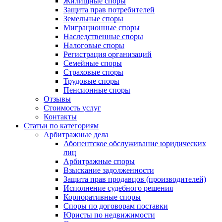
Жилищные споры
Защита прав потребителей
Земельные споры
Миграционные споры
Наследственные споры
Налоговые споры
Регистрация организаций
Семейные споры
Страховые споры
Трудовые споры
Пенсионные споры
Отзывы
Стоимость услуг
Контакты
Статьи по категориям
Арбитражные дела
Абонентское обслуживание юридических
лиц
Арбитражные споры
Взыскание задолженности
Защита прав продавцов (производителей)
Исполнение судебного решения
Корпоративные споры
Споры по договорам поставки
Юристы по недвижимости