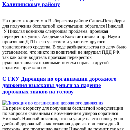
Калининскому району
На прием к юристам в Выборгском районе Санкт-Петербурга
для получения бесплатной консультации обратился Николай.
У Николая возникла следующая проблема, проезжая
перекресток улицы Академика Константинова и пр. Науки
произошло ДТП с его участием и участием другого
транспортного средства. В ходе разбирательства по делу было
установлено, что никто из водителей не нарушал ПДД РФ,
так как один водитель проезжая перекресток
руководствовался правилами помеха справа а другой
водитель проезжал по ...
С ГКУ Дирекция по организации дорожного
движения взысканы деньги за падение
дорожных знаков на голову
На прием к юристу для получения бесплатной консультации
по вопросам связанным с возмещением ущерба обратился
Николай. Николай пояснил, что на улице на его голову упал
двойной дорожный знак «главная дорога» и «пешеходный
переход», что произошло дальше Николай не помнит так как