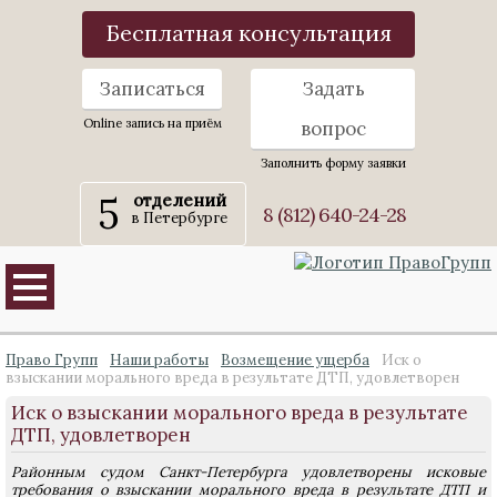
Бесплатная консультация
Записаться
Задать
Online запись на приём
вопрос
Заполнить форму заявки
5
отделений
8 (812) 640-24-28
в Петербурге
Право Групп
Наши работы
Возмещение ущерба
Иск о
взыскании морального вреда в результате ДТП, удовлетворен
Иск о взыскании морального вреда в результате
ДТП, удовлетворен
Районным судом Санкт-Петербурга удовлетворены исковые
требования о взыскании морального вреда в результате ДТП и