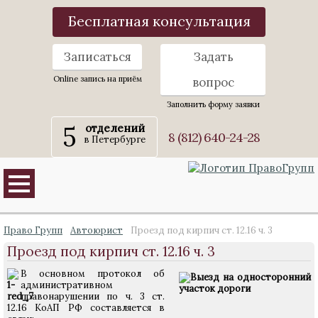
Бесплатная консультация
Записаться
Задать
Online запись на приём
вопрос
Заполнить форму заявки
5
отделений
8 (812) 640-24-28
в Петербурге
Право Групп
Автоюрист
Проезд под кирпич ст. 12.16 ч. 3
Проезд под кирпич ст. 12.16 ч. 3
В основном протокол об
административном
правонарушении по ч. 3 ст.
12.16 КоАП РФ составляется в