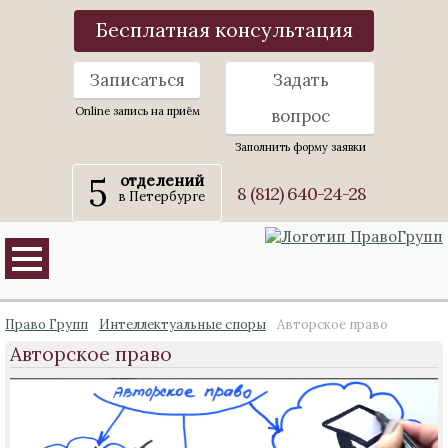
Бесплатная консультация
Записаться
Задать
Online запись на приём
вопрос
Заполнить форму заявки
5
отделений
8 (812) 640-24-28
в Петербурге
Право Групп
Интеллектуальные споры
Авторское право
Авторское право