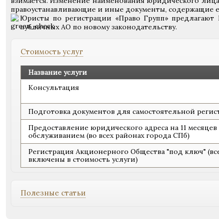
взимается. Изменение наименования юридического лица
правоустанавливающие и иные документы, содержащие е
Юристы по регистрации «Право Групп» предлагают 
публичных АО по новому законодательству.
Стоимость услуг
Название услуги
Консультация
Подготовка документов для самостоятельной регис
Предоставление юридического адреса на 11 месяцев
обслуживанием (во всех районах города СПб)
Регистрация Акционерного Общества "под ключ" (вс
включены в стоимость услуги)
Полезные статьи