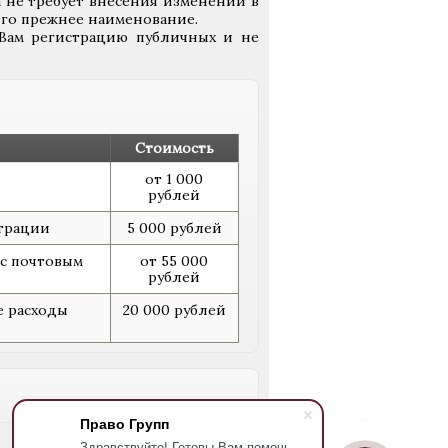
 не требует внесения изменений в
го прежнее наименование.
Вам регистрацию публичных и не
Стоимость
от 1 000
рублей
трации
5 000 рублей
 с почтовым
от 55 000
рублей
е расходы
20 000 рублей
Право Групп
Здравствуйте! Готовы Вам помочь.