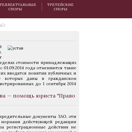
ТЕЛЛЕКТУАЛЬНЫЕ
ТРЕТЕЙСКИЕ
СПОРЫ
СПОРЫ
АО
й
.
т
пределах стоимости принадлежащих
 01.09.2014 года отменяются такие
их вводятся понятия публичных и
е которых даны в гражданском
гистрированных до 1 сентября 2014
ва — помощь юриста "Право
учредительные документы ЗАО, эти
с нормами действующей редакции
 за регистрационные действия не