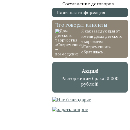
Составление договоров
Полезная информация
Что говорят клиенты:
Я как заведующая от
имени Дома детского
творчества
«Современник»
обратилась ...
Акция!
Расторжение брака 31 000
рублей!