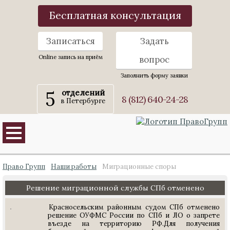
Бесплатная консультация
Записаться
Задать
Online запись на приём
вопрос
Заполнить форму заявки
5
отделений
8 (812) 640-24-28
в Петербурге
Право Групп
Наши работы
Миграционные споры
Решение миграционной службы СПб отменено
Красносельским районным судом СПб отменено
решение ОУФМС России по СПб и ЛО о запрете
въезде на территорию РФ.Для получения