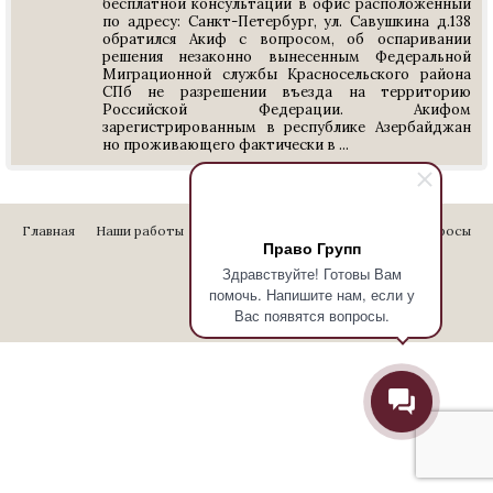
бесплатной консультации в офис расположенный
по адресу: Санкт-Петербург, ул. Савушкина д.138
обратился Акиф с вопросом, об оспаривании
решения незаконно вынесенным Федеральной
Миграционной службы Красносельского района
СПб не разрешении въезда на территорию
Российской Федерации. Акифом
зарегистрированным в республике Азербайджан
но проживающего фактически в ...
Главная
Наши работы
Стоимость услуг
Отзывы
Вопросы
Право Групп
Контакты
Здравствуйте! Готовы Вам
помочь. Напишите нам, если у
Вас появятся вопросы.