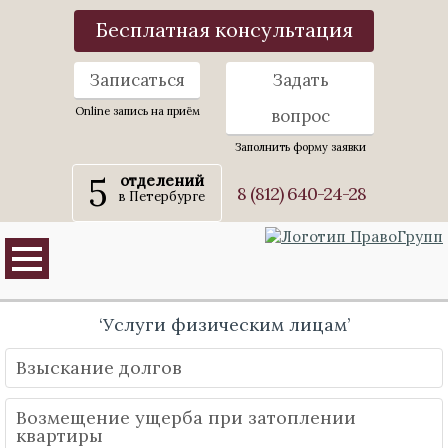
Бесплатная консультация
Записаться
Задать
Online запись на приём
вопрос
Заполнить форму заявки
5
отделений
8 (812) 640-24-28
в Петербурге
‘Услуги физическим лицам’
Взыскание долгов
Возмещение ущерба при затоплении
квартиры