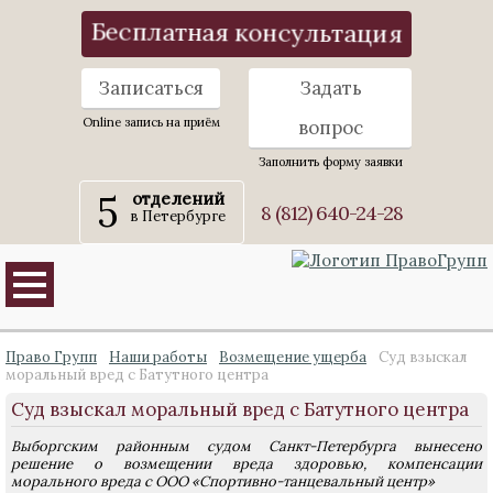
Бесплатная консультация
Записаться
Задать
Online запись на приём
вопрос
Заполнить форму заявки
5
отделений
8 (812) 640-24-28
в Петербурге
Право Групп
Наши работы
Возмещение ущерба
Суд взыскал
моральный вред с Батутного центра
Суд взыскал моральный вред с Батутного центра
Выборгским районным судом Санкт-Петербурга вынесено
решение о возмещении вреда здоровью, компенсации
морального вреда с ООО «Спортивно-танцевальный центр»