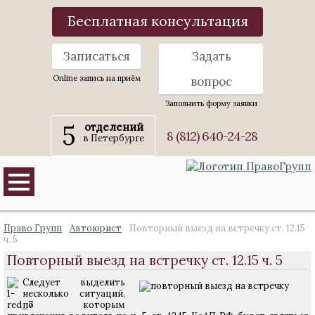
Бесплатная консультация
Записаться
Задать
Online запись на приём
вопрос
Заполнить форму заявки
5
отделений
8 (812) 640-24-28
в Петербурге
Право Групп
Автоюрист
Повторный выезд на встречку ст. 12.15
ч. 5
Повторный выезд на встречку ст. 12.15 ч. 5
Следует выделить
несколько ситуаций,
по которым