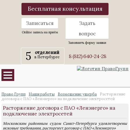
Бесплатная консультация
Записаться
Задать
Online запись на приём
вопрос
Заполнить форму заявки
5
отделений
8 (812) 640-24-28
в Петербурге
Право Групп
Наши работы
Возмещение ущерба
Расторжение
договора с ПАО «Ленэнерго» на подключение электросетей
Расторжение договора с ПАО «Ленэнерго» на
подключение электросетей
Московским районным судом Санкт-Петербурга удовлетворены
исковые требования, расторгнут договор с ПАО «Ленэнерго»