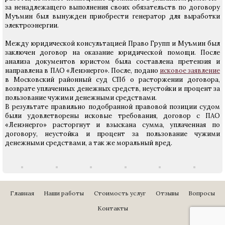
за ненадлежащего выполнения своих обязательств по договору
Муъмин был вынужден приобрести генератор для выработки
электроэнергии.
Между юридической консультацией Право Групп и Муъмин был
заключен договор на оказание юридической помощи. После
анализа документов юристом была составлена претензия и
направлена в ПАО «Ленэнерго». После, подано
исковое заявление
в Московский районный суд СПб о расторжении договора,
возврате уплаченных денежных средств, неустойки и процент за
пользование чужими денежными средствами.
В результате правильно подобранной правовой позиции судом
были удовлетворены исковые требования, договор с ПАО
«Ленэнерго» расторгнут и взыскана сумма, уплаченная по
договору, неустойка и процент за пользование чужими
денежными средствами, а так же моральный вред.
Главная
Наши работы
Стоимость услуг
Отзывы
Вопросы
Контакты