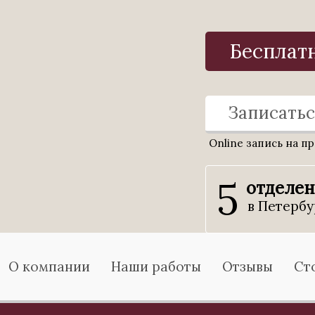
Бесплат
Записатьс
Online запись на п
5
отделе
в Петербу
О компании
Наши работы
Отзывы
Ст