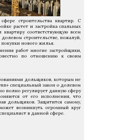
сфере строительства квартир. С
ойке растет и застройка спальных
 квартиру соответствующую всем
 долевом строительстве, пожалуй,
 покупки нового жилья.
лнения работ многие застройщики,
осовестно по отношению к своим
бованиями дольщиков, которым не
упп» специальный закон о долевом
чно полно регулирует данную сферу
оняются от его исполнения, что
ав дольщиков. Защитится самому,
 может возникнуть огромный круг
специалист в данной сфере.