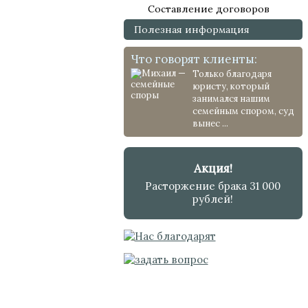
Составление договоров
Полезная информация
Что говорят клиенты:
Только благодаря
юристу, который
занимался нашим
семейным спором, суд
вынес ...
Акция!
Расторжение брака 31 000
рублей!