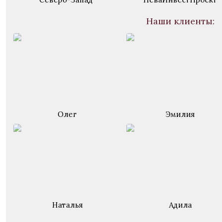
Наши клиенты:
Олег
Эмилия
Наталья
Адила