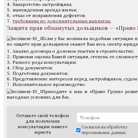
банкротство застройщика;
вынужденная аренда жилья;
отказ от исправления дефектов;
требования по дополнительным выплатам.
Защита прав обманутых дольщиков — «Право 
Если у Вас возникла подобная ситуация 
по защите прав дольщиков окажет Вам весь спектр юрид
Анализ договора о долевом участии в строительстве;
Правовая оценка Вашей ситуации, степень ее сложност
Разного рода консультации;
Сбор документов;
Подготовка документов;
Представление интересов перед застройщиком, судом 
Исполнительное производство.
Приходите к нам и «Право Групп» реши
выгодных условиях для Вас.
Оставьте свой телефон
для получения
консультации нашего
Согласен на обработку
юриста
персональных данных