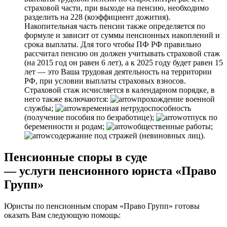
страховой части, при выходе на пенсию, необходимо
разделить на 228 (коэффициент дожития).
Накопительная часть пенсии также определяется по
формуле и зависит от суммы пенсионных накоплений и
срока выплаты. Для того чтобы ПФ РФ правильно
рассчитал пенсию он должен учитывать страховой стаж
(на 2015 год он равен 6 лет), а к 2025 году будет равен 15
лет — это Ваша трудовая деятельность на территории
РФ, при условии выплаты страховых взносов.
Страховой стаж исчисляется в календарном порядке, в
него также включаются:
прохождение военной
службы;
временная нетрудоспособность
(получение пособия по безработице);
отпуск по
беременности и родам;
общественные работы;
содержание под стражей (невиновных лиц).
Пенсионные споры в суде
— услуги пенсионного юриста «Право
Групп»
Юристы по пенсионным спорам «Право Групп» готовы
оказать Вам следующую помощь: