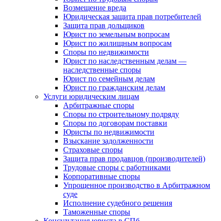
Возмещение вреда
Юридическая защита прав потребителей
Защита прав дольщиков
Юрист по земельным вопросам
Юрист по жилищным вопросам
Споры по недвижимости
Юрист по наследственным делам —
наследственные споры
Юрист по семейным делам
Юрист по гражданским делам
Услуги юридическим лицам
Арбитражные споры
Споры по строительному подряду
Споры по договорам поставки
Юристы по недвижимости
Взыскание задолженности
Страховые споры
Защита прав продавцов (производителей)
Трудовые споры с работниками
Корпоративные споры
Упрощенное производство в Арбитражном
суде
Исполнение судебного решения
Таможенные споры
Консультация юриста в СПб