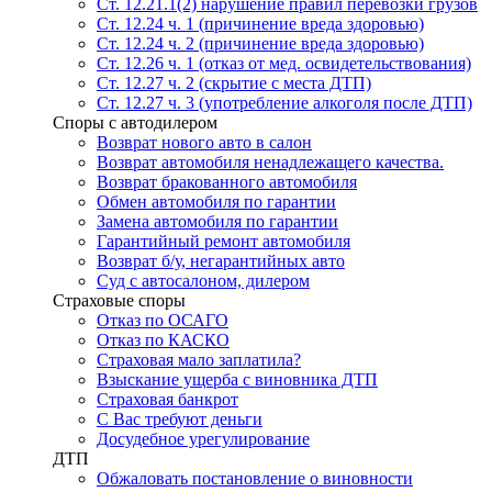
Ст. 12.21.1(2) нарушение правил перевозки грузов
Ст. 12.24 ч. 1 (причинение вреда здоровью)
Ст. 12.24 ч. 2 (причинение вреда здоровью)
Ст. 12.26 ч. 1 (отказ от мед. освидетельствования)
Ст. 12.27 ч. 2 (скрытие с места ДТП)
Ст. 12.27 ч. 3 (употребление алкоголя после ДТП)
Споры с автодилером
Возврат нового авто в салон
Возврат автомобиля ненадлежащего качества.
Возврат бракованного автомобиля
Обмен автомобиля по гарантии
Замена автомобиля по гарантии
Гарантийный ремонт автомобиля
Возврат б/у, негарантийных авто
Суд с автосалоном, дилером
Страховые споры
Отказ по ОСАГО
Отказ по КАСКО
Страховая мало заплатила?
Взыскание ущерба с виновника ДТП
Страховая банкрот
С Вас требуют деньги
Досудебное урегулирование
ДТП
Обжаловать постановление о виновности