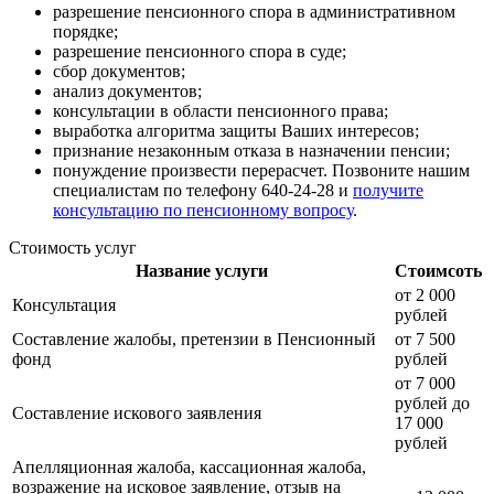
разрешение пенсионного спора в административном
порядке;
разрешение пенсионного спора в суде;
сбор документов;
анализ документов;
консультации в области пенсионного права;
выработка алгоритма защиты Ваших интересов;
признание незаконным отказа в назначении пенсии;
понуждение произвести перерасчет. Позвоните нашим
специалистам по телефону 640-24-28 и
получите
консультацию по пенсионному вопросу
.
Стоимость услуг
Название услуги
Стоимсоть
от 2 000
Консультация
рублей
Составление жалобы, претензии в Пенсионный
от 7 500
фонд
рублей
от 7 000
рублей до
Составление искового заявления
17 000
рублей
Апелляционная жалоба, кассационная жалоба,
возражение на исковое заявление, отзыв на