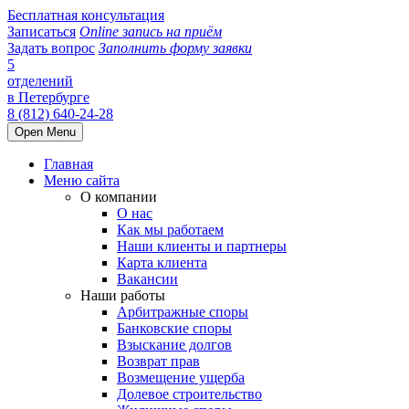
Бесплатная консультация
Записаться
Online запись на приём
Задать вопрос
Заполнить форму заявки
5
отделений
в Петербурге
8 (812) 640-24-28
Open Menu
Главная
Меню сайта
О компании
О нас
Как мы работаем
Наши клиенты и партнеры
Карта клиента
Вакансии
Наши работы
Арбитражные споры
Банковские споры
Взыскание долгов
Возврат прав
Возмещение ущерба
Долевое строительство