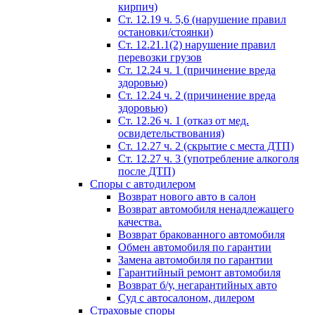
кирпич)
Ст. 12.19 ч. 5,6 (нарушение правил
остановки/стоянки)
Ст. 12.21.1(2) нарушение правил
перевозки грузов
Ст. 12.24 ч. 1 (причинение вреда
здоровью)
Ст. 12.24 ч. 2 (причинение вреда
здоровью)
Ст. 12.26 ч. 1 (отказ от мед.
освидетельствования)
Ст. 12.27 ч. 2 (скрытие с места ДТП)
Ст. 12.27 ч. 3 (употребление алкоголя
после ДТП)
Споры с автодилером
Возврат нового авто в салон
Возврат автомобиля ненадлежащего
качества.
Возврат бракованного автомобиля
Обмен автомобиля по гарантии
Замена автомобиля по гарантии
Гарантийный ремонт автомобиля
Возврат б/у, негарантийных авто
Суд с автосалоном, дилером
Страховые споры