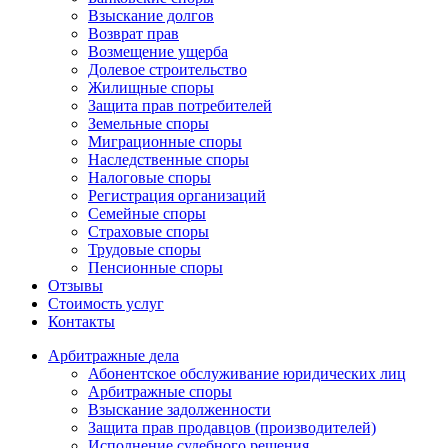
Взыскание долгов
Возврат прав
Возмещение ущерба
Долевое строительство
Жилищные споры
Защита прав потребителей
Земельные споры
Миграционные споры
Наследственные споры
Налоговые споры
Регистрация организаций
Семейные споры
Страховые споры
Трудовые споры
Пенсионные споры
Отзывы
Стоимость услуг
Контакты
Арбитражные
дела
Абонентское обслуживание юридических лиц
Арбитражные споры
Взыскание задолженности
Защита прав продавцов (производителей)
Исполнение судебного решения