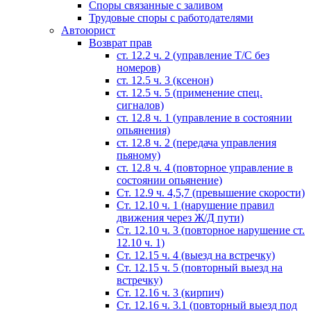
Споры связанные с заливом
Трудовые споры с работодателями
Автоюрист
Возврат прав
ст. 12.2 ч. 2 (управление Т/С без
номеров)
ст. 12.5 ч. 3 (ксенон)
ст. 12.5 ч. 5 (применение спец.
сигналов)
cт. 12.8 ч. 1 (управление в состоянии
опьянения)
ст. 12.8 ч. 2 (передача управления
пьяному)
ст. 12.8 ч. 4 (повторное управление в
состоянии опьянение)
Ст. 12.9 ч. 4,5,7 (превышение скорости)
Ст. 12.10 ч. 1 (нарушение правил
движения через Ж/Д пути)
Ст. 12.10 ч. 3 (повторное нарушение ст.
12.10 ч. 1)
Ст. 12.15 ч. 4 (выезд на встречку)
Ст. 12.15 ч. 5 (повторный выезд на
встречку)
Ст. 12.16 ч. 3 (кирпич)
Ст. 12.16 ч. 3.1 (повторный выезд под