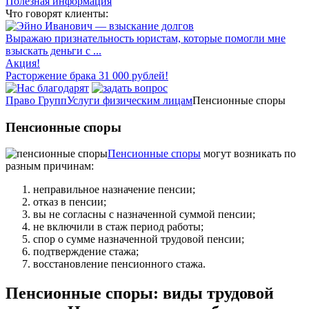
Полезная информация
Что говорят клиенты:
Выражаю признательность юристам, которые помогли мне
взыскать деньги с ...
Акция!
Расторжение брака 31 000 рублей!
Право Групп
Услуги физическим лицам
Пенсионные споры
Пенсионные споры
Пенсионные споры
могут возникать по
разным причинам:
неправильное назначение пенсии;
отказ в пенсии;
вы не согласны с назначенной суммой пенсии;
не включили в стаж период работы;
спор о сумме назначенной трудовой пенсии;
подтверждение стажа;
восстановление пенсионного стажа.
Пенсионные споры: виды трудовой