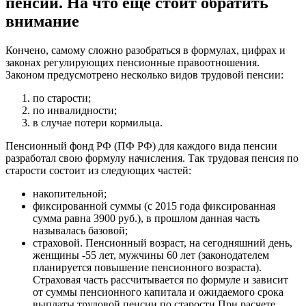
пенсии. На что еще стоит обратить
внимание
Кончено, самому сложно разобраться в формулах, цифрах и
законах регулирующих пенсионные правоотношения.
Законом предусмотрено несколько видов трудовой пенсии:
по старости;
по инвалидности;
в случае потери кормильца.
Пенсионный фонд РФ (ПФ РФ) для каждого вида пенсии
разработал свою формулу начисления. Так трудовая пенсия по
старости состоит из следующих частей:
накопительной;
фиксированной суммы (с 2015 года фиксированная
сумма равна 3900 руб.), в прошлом данная часть
называлась базовой;
страховой. Пенсионный возраст, на сегодняшний день,
женщины -55 лет, мужчины 60 лет (законодателем
планируется повышение пенсионного возраста).
Страховая часть рассчитывается по формуле и зависит
от суммы пенсионного капитала и ожидаемого срока
выплаты трудовой пенсии по старости.При расчете