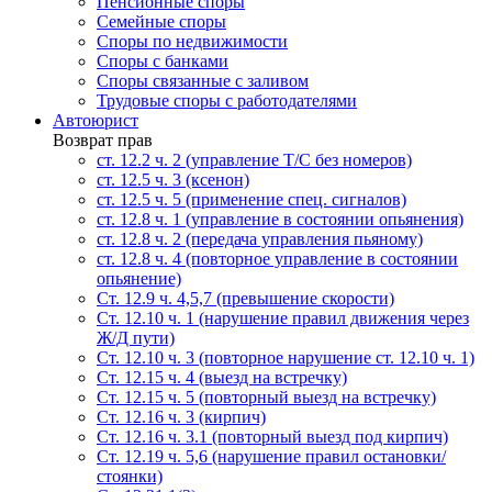
Пенсионные споры
Семейные споры
Cпоры по недвижимости
Споры с банками
Споры связанные с заливом
Трудовые споры с работодателями
Автоюрист
Возврат прав
ст. 12.2 ч. 2 (управление Т/С без номеров)
ст. 12.5 ч. 3 (ксенон)
ст. 12.5 ч. 5 (применение спец. сигналов)
cт. 12.8 ч. 1 (управление в состоянии опьянения)
ст. 12.8 ч. 2 (передача управления пьяному)
ст. 12.8 ч. 4 (повторное управление в состоянии
опьянение)
Ст. 12.9 ч. 4,5,7 (превышение скорости)
Ст. 12.10 ч. 1 (нарушение правил движения через
Ж/Д пути)
Ст. 12.10 ч. 3 (повторное нарушение ст. 12.10 ч. 1)
Ст. 12.15 ч. 4 (выезд на встречку)
Ст. 12.15 ч. 5 (повторный выезд на встречку)
Ст. 12.16 ч. 3 (кирпич)
Ст. 12.16 ч. 3.1 (повторный выезд под кирпич)
Ст. 12.19 ч. 5,6 (нарушение правил остановки/
стоянки)