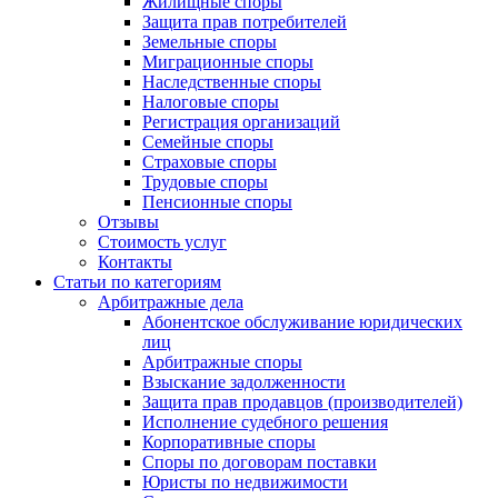
Жилищные споры
Защита прав потребителей
Земельные споры
Миграционные споры
Наследственные споры
Налоговые споры
Регистрация организаций
Семейные споры
Страховые споры
Трудовые споры
Пенсионные споры
Отзывы
Стоимость услуг
Контакты
Статьи по категориям
Арбитражные дела
Абонентское обслуживание юридических
лиц
Арбитражные споры
Взыскание задолженности
Защита прав продавцов (производителей)
Исполнение судебного решения
Корпоративные споры
Споры по договорам поставки
Юристы по недвижимости