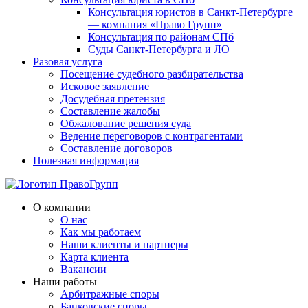
Консультация юристов в Санкт-Петербурге
— компания «Право Групп»
Консультация по районам СПб
Суды Санкт-Петербурга и ЛО
Разовая услуга
Посещение судебного разбирательства
Исковое заявление
Досудебная претензия
Составление жалобы
Обжалование решения суда
Ведение переговоров с контрагентами
Составление договоров
Полезная информация
О компании
О нас
Как мы работаем
Наши клиенты и партнеры
Карта клиента
Вакансии
Наши работы
Арбитражные споры
Банковские споры