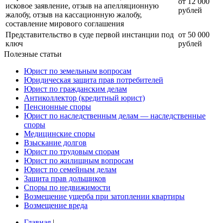
от 12 000
исковое заявление, отзыв на апелляционную
рублей
жалобу, отзыв на кассационную жалобу,
составление мирового соглашения
Представительство в суде первой инстанции под
от 50 000
ключ
рублей
Полезные статьи
Юрист по земельным вопросам
Юридическая защита прав потребителей
Юрист по гражданским делам
Антиколлектор (кредитный юрист)
Пенсионные споры
Юрист по наследственным делам — наследственные
споры
Медицинские споры
Взыскание долгов
Юрист по трудовым спорам
Юрист по жилищным вопросам
Юрист по семейным делам
Защита прав дольщиков
Споры по недвижимости
Возмещение ущерба при затоплении квартиры
Возмещение вреда
Главная
|