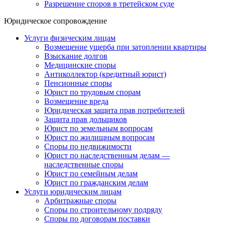
Разрешение споров в третейском суде
Юридическое сопровождение
Услуги физическим лицам
Возмещение ущерба при затоплении квартиры
Взыскание долгов
Медицинские споры
Антиколлектор (кредитный юрист)
Пенсионные споры
Юрист по трудовым спорам
Возмещение вреда
Юридическая защита прав потребителей
Защита прав дольщиков
Юрист по земельным вопросам
Юрист по жилищным вопросам
Споры по недвижимости
Юрист по наследственным делам —
наследственные споры
Юрист по семейным делам
Юрист по гражданским делам
Услуги юридическим лицам
Арбитражные споры
Споры по строительному подряду
Споры по договорам поставки