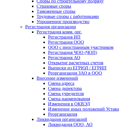
Споры по строительному подряду
Страховые споры
Таможенные споры
Трудовые споры с работниками
Упрощенное производство
Регистрация организации
Регистрация комм. орг.
Регистрация ИП
Регистрация ООО
ООО с иностранным участником
Регистрация ЧОО (ЧОП)
Регистрация АО
Открытие расчетных счетов
Выписки из ЕГРЮЛ / ЕГРИП
Реорганизация ЗАО в ООО
Внесение изменений
Смена адреса
Смена директора
Cмена учредителя
Смена наименования
Изменения в ОКВЭД
Изменение иных положений Устава
Реорганизация
Ликвидация организаций
Ликвидация ООО, АО