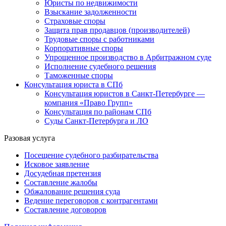
Юристы по недвижимости
Взыскание задолженности
Страховые споры
Защита прав продавцов (производителей)
Трудовые споры с работниками
Корпоративные споры
Упрощенное производство в Арбитражном суде
Исполнение судебного решения
Таможенные споры
Консультация юриста в СПб
Консультация юристов в Санкт-Петербурге —
компания «Право Групп»
Консультация по районам СПб
Суды Санкт-Петербурга и ЛО
Разовая услуга
Посещение судебного разбирательства
Исковое заявление
Досудебная претензия
Составление жалобы
Обжалование решения суда
Ведение переговоров с контрагентами
Составление договоров