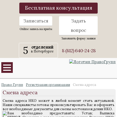
Бесплатная консультация
Записаться
Задать
Online запись на приём
вопрос
Заполнить форму заявки
5
отделений
8 (812) 640-24-28
в Петербурге
Право Групп
Регистрация организации
Смена адреса
Смена адреса
Смена адреса НКО может в любой момент стать актуальной.
Наши специалисты готовы проконсультировать Вас и оформить
все необходимые документы для смены местонахождения НКО.
Вам необходимо предоставить
:
Устав; Выписка