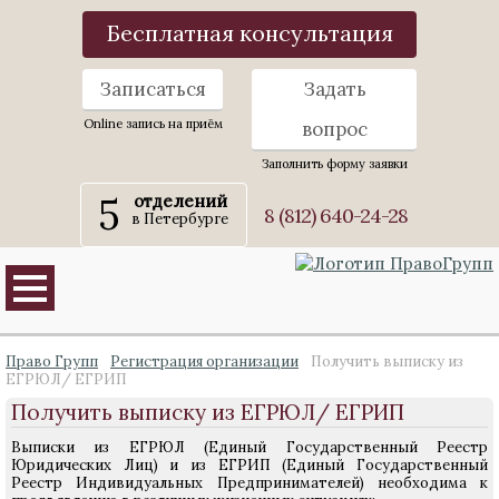
Бесплатная консультация
Записаться
Задать
Online запись на приём
вопрос
Заполнить форму заявки
5
отделений
8 (812) 640-24-28
в Петербурге
Право Групп
Регистрация организации
Получить выписку из
ЕГРЮЛ/ ЕГРИП
Получить выписку из ЕГРЮЛ/ ЕГРИП
Выписки из ЕГРЮЛ (Единый Государственный Реестр
Юридических Лиц) и из ЕГРИП (Единый Государственный
Реестр Индивидуальных Предпринимателей) необходима к