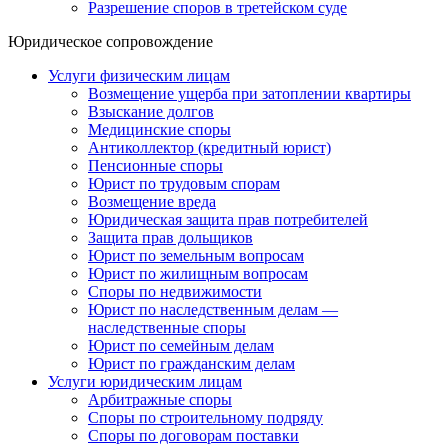
Разрешение споров в третейском суде
Юридическое сопровождение
Услуги физическим лицам
Возмещение ущерба при затоплении квартиры
Взыскание долгов
Медицинские споры
Антиколлектор (кредитный юрист)
Пенсионные споры
Юрист по трудовым спорам
Возмещение вреда
Юридическая защита прав потребителей
Защита прав дольщиков
Юрист по земельным вопросам
Юрист по жилищным вопросам
Споры по недвижимости
Юрист по наследственным делам —
наследственные споры
Юрист по семейным делам
Юрист по гражданским делам
Услуги юридическим лицам
Арбитражные споры
Споры по строительному подряду
Споры по договорам поставки