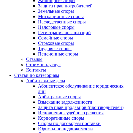
Жилищные споры
Защита прав потребителей
Земельные споры
Миграционные споры
Наследственные споры
Налоговые споры
Регистрация организаций
Семейные споры
Страховые споры
Трудовые споры
Пенсионные споры
Отзывы
Стоимость услуг
Контакты
Статьи по категориям
Арбитражные дела
Абонентское обслуживание юридических
лиц
Арбитражные споры
Взыскание задолженности
Защита прав продавцов (производителей)
Исполнение судебного решения
Корпоративные споры
Споры по договорам поставки
Юристы по недвижимости