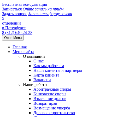
Бесплатная консультация
Записаться
Online запись на приём
Задать вопрос
Заполнить форму заявки
5
отделений
в Петербурге
8 (812) 640-24-28
Open Menu
Главная
Меню сайта
О компании
О нас
Как мы работаем
Наши клиенты и партнеры
Карта клиента
Вакансии
Наши работы
Арбитражные споры
Банковские споры
Взыскание долгов
Возврат прав
Возмещение ущерба
Долевое строительство