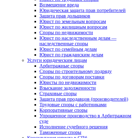
Возмещение вреда
Юридическая защита прав потребителей
Защита прав дольщиков
Юрист по земельным вопросам
Юрист по жилищным вопросам
Споры по недвижимости
Юрист по наследственным делам —
наследственные споры
Юрист по семейным делам
Юрист по гражданским делам
Услуги юридическим лицам
Арбитражные споры
Споры по строительному подряду
Споры по договорам поставки
Юристы по недвижимости
Взыскание задолженности
Страховые споры
Защита прав продавцов (производителей)
Трудовые споры с работниками
Корпоративные споры
Упрощенное производство в Арбитражном
суде
Исполнение судебного решения
Таможенные споры
Консультация юриста в СПб