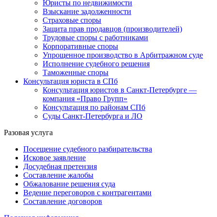
Юристы по недвижимости
Взыскание задолженности
Страховые споры
Защита прав продавцов (производителей)
Трудовые споры с работниками
Корпоративные споры
Упрощенное производство в Арбитражном суде
Исполнение судебного решения
Таможенные споры
Консультация юриста в СПб
Консультация юристов в Санкт-Петербурге —
компания «Право Групп»
Консультация по районам СПб
Суды Санкт-Петербурга и ЛО
Разовая услуга
Посещение судебного разбирательства
Исковое заявление
Досудебная претензия
Составление жалобы
Обжалование решения суда
Ведение переговоров с контрагентами
Составление договоров