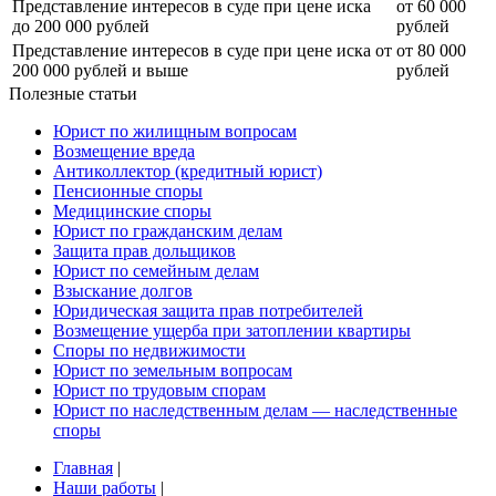
Представление интересов в суде при цене иска
от 60 000
до 200 000 рублей
рублей
Представление интересов в суде при цене иска от
от 80 000
200 000 рублей и выше
рублей
Полезные статьи
Юрист по жилищным вопросам
Возмещение вреда
Антиколлектор (кредитный юрист)
Пенсионные споры
Медицинские споры
Юрист по гражданским делам
Защита прав дольщиков
Юрист по семейным делам
Взыскание долгов
Юридическая защита прав потребителей
Возмещение ущерба при затоплении квартиры
Споры по недвижимости
Юрист по земельным вопросам
Юрист по трудовым спорам
Юрист по наследственным делам — наследственные
споры
Главная
|
Наши работы
|