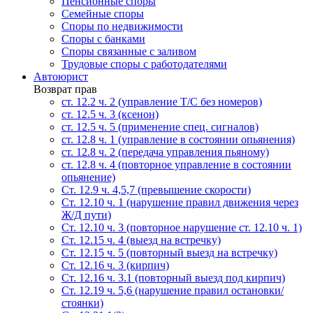
Пенсионные споры
Семейные споры
Cпоры по недвижимости
Споры с банками
Споры связанные с заливом
Трудовые споры с работодателями
Автоюрист
Возврат прав
ст. 12.2 ч. 2 (управление Т/С без номеров)
ст. 12.5 ч. 3 (ксенон)
ст. 12.5 ч. 5 (применение спец. сигналов)
cт. 12.8 ч. 1 (управление в состоянии опьянения)
ст. 12.8 ч. 2 (передача управления пьяному)
ст. 12.8 ч. 4 (повторное управление в состоянии
опьянение)
Ст. 12.9 ч. 4,5,7 (превышение скорости)
Ст. 12.10 ч. 1 (нарушение правил движения через
Ж/Д пути)
Ст. 12.10 ч. 3 (повторное нарушение ст. 12.10 ч. 1)
Ст. 12.15 ч. 4 (выезд на встречку)
Ст. 12.15 ч. 5 (повторный выезд на встречку)
Ст. 12.16 ч. 3 (кирпич)
Ст. 12.16 ч. 3.1 (повторный выезд под кирпич)
Ст. 12.19 ч. 5,6 (нарушение правил остановки/
стоянки)