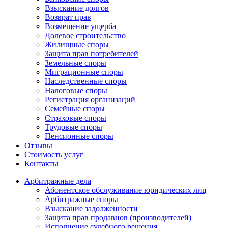
Взыскание долгов
Возврат прав
Возмещение ущерба
Долевое строительство
Жилищные споры
Защита прав потребителей
Земельные споры
Миграционные споры
Наследственные споры
Налоговые споры
Регистрация организаций
Семейные споры
Страховые споры
Трудовые споры
Пенсионные споры
Отзывы
Стоимость услуг
Контакты
Арбитражные
дела
Абонентское обслуживание юридических лиц
Арбитражные споры
Взыскание задолженности
Защита прав продавцов (производителей)
Исполнение судебного решения