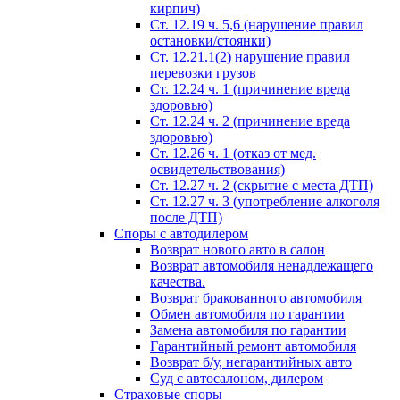
кирпич)
Ст. 12.19 ч. 5,6 (нарушение правил
остановки/стоянки)
Ст. 12.21.1(2) нарушение правил
перевозки грузов
Ст. 12.24 ч. 1 (причинение вреда
здоровью)
Ст. 12.24 ч. 2 (причинение вреда
здоровью)
Ст. 12.26 ч. 1 (отказ от мед.
освидетельствования)
Ст. 12.27 ч. 2 (скрытие с места ДТП)
Ст. 12.27 ч. 3 (употребление алкоголя
после ДТП)
Споры с автодилером
Возврат нового авто в салон
Возврат автомобиля ненадлежащего
качества.
Возврат бракованного автомобиля
Обмен автомобиля по гарантии
Замена автомобиля по гарантии
Гарантийный ремонт автомобиля
Возврат б/у, негарантийных авто
Суд с автосалоном, дилером
Страховые споры