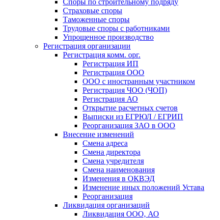
Споры по строительному подряду
Страховые споры
Таможенные споры
Трудовые споры с работниками
Упрощенное производство
Регистрация организации
Регистрация комм. орг.
Регистрация ИП
Регистрация ООО
ООО с иностранным участником
Регистрация ЧОО (ЧОП)
Регистрация АО
Открытие расчетных счетов
Выписки из ЕГРЮЛ / ЕГРИП
Реорганизация ЗАО в ООО
Внесение изменений
Смена адреса
Смена директора
Cмена учредителя
Смена наименования
Изменения в ОКВЭД
Изменение иных положений Устава
Реорганизация
Ликвидация организаций
Ликвидация ООО, АО