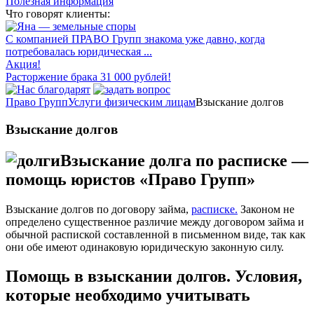
Полезная информация
Что говорят клиенты:
С компанией ПРАВО Групп знакома уже давно, когда
потребовалась юридическая ...
Акция!
Расторжение брака 31 000 рублей!
Право Групп
Услуги физическим лицам
Взыскание долгов
Взыскание долгов
Взыскание долга по расписке —
помощь юристов «Право Групп»
Взыскание долгов по договору займа,
расписке.
Законом не
определено существенное различие между договором займа и
обычной распиской составленной в письменном виде, так как
они обе имеют одинаковую юридическую законную силу.
Помощь в взыскании долгов. Условия,
которые необходимо учитывать