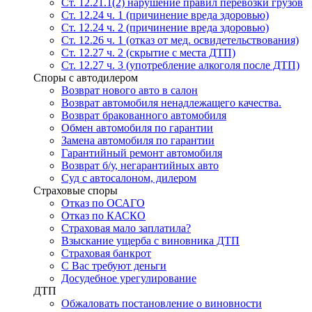
Ст. 12.21.1(2) нарушение правил перевозки грузов
Ст. 12.24 ч. 1 (причинение вреда здоровью)
Ст. 12.24 ч. 2 (причинение вреда здоровью)
Ст. 12.26 ч. 1 (отказ от мед. освидетельствования)
Ст. 12.27 ч. 2 (скрытие с места ДТП)
Ст. 12.27 ч. 3 (употребление алкоголя после ДТП)
Споры с автодилером
Возврат нового авто в салон
Возврат автомобиля ненадлежащего качества.
Возврат бракованного автомобиля
Обмен автомобиля по гарантии
Замена автомобиля по гарантии
Гарантийный ремонт автомобиля
Возврат б/у, негарантийных авто
Суд с автосалоном, дилером
Страховые споры
Отказ по ОСАГО
Отказ по КАСКО
Страховая мало заплатила?
Взыскание ущерба с виновника ДТП
Страховая банкрот
С Вас требуют деньги
Досудебное урегулирование
ДТП
Обжаловать постановление о виновности