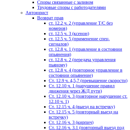
Споры связанные с заливом
Трудовые споры с работодателями
Автоюрист
Возврат прав
ст. 12.2 ч. 2 (управление Т/С без
номеров)
ст. 12.5 ч. 3 (ксенон)
ст. 12.5 ч. 5 (применение спец.
сигналов)
cт. 12.8 ч. 1 (управление в состоянии
опьянения)
ст. 12.8 ч. 2 (передача управления
пьяному)
ст. 12.8 ч. 4 (повторное управление в
состоянии опьянение)
Ст. 12.9 ч. 4,5,7 (превышение скорости)
Ст. 12.10 ч. 1 (нарушение правил
движения через Ж/Д пути)
Ст. 12.10 ч. 3 (повторное нарушение ст.
12.10 ч. 1)
Ст. 12.15 ч. 4 (выезд на встречку)
Ст. 12.15 ч. 5 (повторный выезд на
встречку)
Ст. 12.16 ч. 3 (кирпич)
Ст. 12.16 ч. 3.1 (повторный выезд под