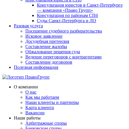
Консультация юристов в Санкт-Петербурге
— компания «Право Групп»
Консультация по районам СПб
Суды Санкт-Петербурга и ЛО
Разовая услуга
Посещение судебного разбирательства
Исковое заявление
Досудебная претензия
Составление жалобы
Обжалование решения суда
Ведение переговоров с контрагентами
Составление договоров
Полезная информация
О компании
О нас
Как мы работаем
Наши клиенты и партнеры
Карта клиента
Вакансии
Наши работы
Арбитражные споры
Банковские споры