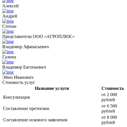
Алексей
Андрей
Степан
Представители ООО «АГРОПЛЮС»
Владимир Афанасьевич
Галина
Владимир Евгеньевич
Эйно Иванович
Стоимость услуг
Название услуги
Стоимость
от 2 000
Консультация
рублей
от 6 500
Составление претензии
рублей
от 8 000
Составление искового заявления
рублей