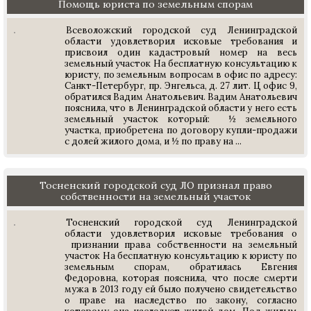
Помощь юриста по земельным спорам
Всеволожский городской суд Ленинградской
области удовлетворил исковые требования и
присвоил один кадастровый номер на весь
земельный участок На бесплатную консультацию к
юристу, по земельным вопросам в офис по адресу:
Санкт-Петербург, пр. Энгельса, д. 27 лит. Ц офис 9,
обратился Вадим Анатольевич. Вадим Анатольевич
пояснила, что в Ленинградской области у него есть
земельный участок который: ½ земельного
участка, приобретена по договору купли-продажи
с долей жилого дома, и ½ по праву на ...
Тосненский городской суд ЛО признал право
собственности на земельный участок
Тосненский городской суд Ленинградской
области удовлетворил исковые требования о
признании права собственности на земельный
участок На бесплатную консультацию к юристу по
земельным спорам, обратилась Евгения
Федоровна, которая пояснила, что после смерти
мужа в 2013 году ей было получено свидетельство
о праве на наследство по закону, согласно