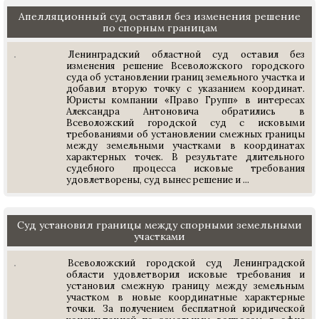
Апелляционный суд оставил без изменения решение
по спорным границам
Ленинградский областной суд оставил без
изменения решение Всеволожского городского
суда об установлении границ земельного участка и
добавил вторую точку с указанием координат.
Юристы компании «Право Групп» в интересах
Александра Антоновича обратились в
Всеволожский городской суд с исковыми
требованиями об установлении смежных границы
между земельными участками в координатах
характерных точек. В результате длительного
судебного процесса исковые требования
удовлетворены, суд вынес решение и ...
Суд установил границы между спорными земельными
участками
Всеволожский городской суд Ленинградской
области удовлетворил исковые требования и
установил смежную границу между земельным
участком в новые координатные характерные
точки. За получением бесплатной юридической