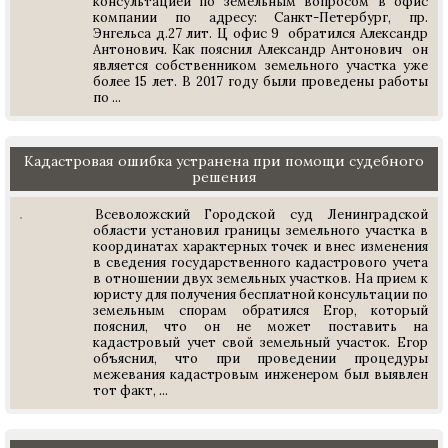
консультацией по земельным вопросом в офис
компании по адресу: Санкт-Петербург, пр.
Энгельса д.27 лит. Ц офис 9 обратился Александр
Антонович. Как пояснил Александр Антонович он
является собственником земельного участка уже
более 15 лет. В 2017 году были проведены работы
по ...
Кадастровая ошибка устранена при помощи судебного
решения
Всеволожский Городской суд Ленинградской
области установил границы земельного участка в
координатах характерных точек и внес изменения
в сведения государственного кадастрового учета
в отношении двух земельных участков. На прием к
юристу для получения бесплатной консультации по
земельным спорам обратился Егор, который
пояснил, что он не может поставить на
кадастровый учет свой земельный участок. Егор
объяснил, что при проведении процедуры
межевания кадастровым инженером был выявлен
тот факт, ...