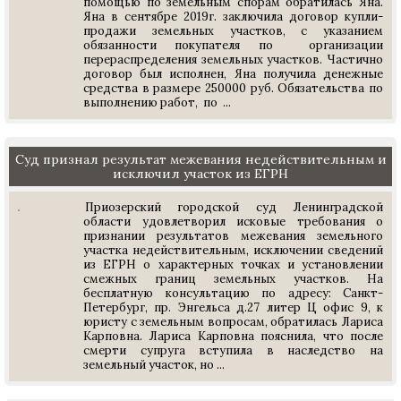
помощью по земельным спорам обратилась Яна.
Яна в сентябре 2019г. заключила договор купли-
продажи земельных участков, с указанием
обязанности покупателя по организации
перераспределения земельных участков. Частично
договор был исполнен, Яна получила денежные
средства в размере 250000 руб. Обязательства по
выполнению работ, по ...
Суд признал результат межевания недействительным и
исключил участок из ЕГРН
Приозерский городской суд Ленинградской
области удовлетворил исковые требования о
признании результатов межевания земельного
участка недействительным, исключении сведений
из ЕГРН о характерных точках и установлении
смежных границ земельных участков. На
бесплатную консультацию по адресу: Санкт-
Петербург, пр. Энгельса д.27 литер Ц офис 9, к
юристу с земельным вопросам, обратилась Лариса
Карповна. Лариса Карповна пояснила, что после
смерти супруга вступила в наследство на
земельный участок, но ...