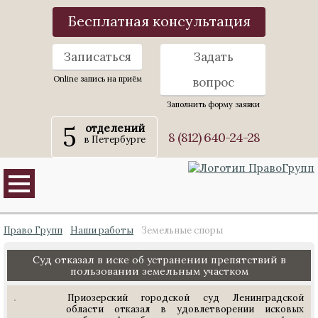
Бесплатная консультация
Записаться
Задать
Online запись на приём
вопрос
Заполнить форму заявки
5
отделений
8 (812) 640-24-28
в Петербурге
Право Групп
Наши работы
Земельные споры
Суд отказал в иске об устранении препятствий в
пользовании земельным участком
Приозерский городской суд Ленинградской
области отказал в удовлетворении исковых