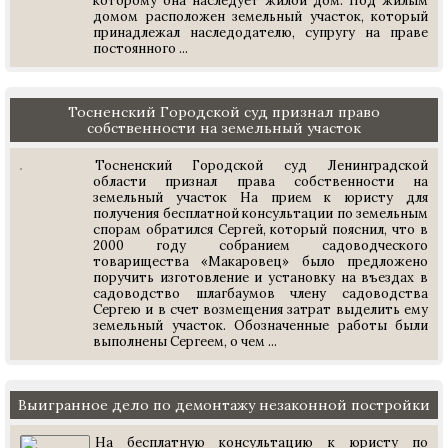
которому она наследует жилой дом. Под жилым
домом расположен земельный участок, который
принадлежал наследодателю, супругу на праве
постоянного ...
Тосненский Городской суд признал право
собственности на земельный участок
Тосненский Городской суд Ленинградской
области признал права собственности на
земельный участок На прием к юристу для
получения бесплатной консультации по земельным
спорам обратился Сергей, который пояснил, что в
2000 году собранием садоводческого
товарищества «Макаровец» было предложено
поручить изготовление и установку на въездах в
садоводство шлагбаумов члену садоводства
Сергею и в счет возмещения затрат выделить ему
земельный участок. Обозначенные работы были
выполнены Сергеем, о чем ...
Выигранное дело по демонтажу незаконной постройки
На бесплатную консультацию к юристу по