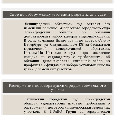
Спор по забору между участками разрешился в суде
Ленинградский областной суд оставил без
изменения решение Выборгского городского суда
Ленинградский области об обязании
демонтировать забор, камеры видеонаблюдения.
В офис компании Право Групп по адресу: Санкт-
Петербург, ул. Савушкина дом 138 за бесплатной
юридической консультацией обратилась
Наталья.На Наталью в суд подала заявление
соседка по садоводству с требованиями об
обязании демонтировать сплошной забор из
профлиста и фундамент забора, установленные на
границе земельных участков ...
Расторжение договора купли-продажи земельного
участка
Гатчинский городской суд Ленинградской
области удовлетворил исковые требования о
расторжении договора купли-продажи земельных
участков. В ПРАВО Групп за юридической