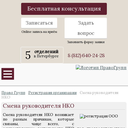
Бесплатная консультация
Записаться
Задать
Online запись на приём
вопрос
Заполнить форму заявки
5
отделений
8 (812) 640-24-28
в Петербурге
Право Групп
Регистрация организации
Смена руководителя
НКО
Смена руководителя НКО
Смена руководителя НКО возникает
по разным причинам, которые
связаны, чаще всего, с