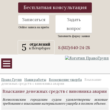
Бесплатная консультация
Записаться
Задать
Online запись на приём
вопрос
Заполнить форму заявки
5
отделений
8 (812) 640-24-28
в Петербурге
Право Групп
Наши работы
Возмещение ущерба
Взыскание
денежных средств с виновника аварии
Взыскание денежных средств с виновника аварии
Всеволожским городским судом удовлетворены исковые
требования о взыскании материального ущерба в полном объеме.