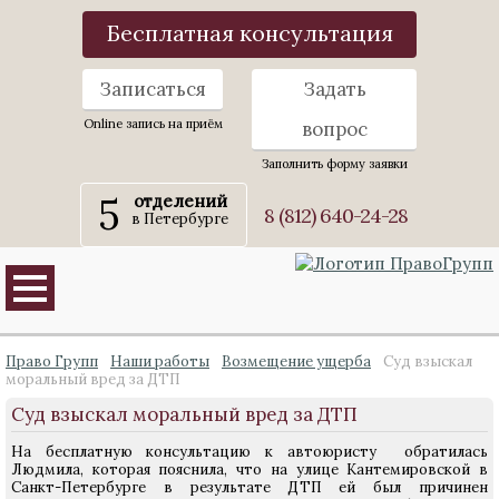
Бесплатная консультация
Записаться
Задать
Online запись на приём
вопрос
Заполнить форму заявки
5
отделений
8 (812) 640-24-28
в Петербурге
Право Групп
Наши работы
Возмещение ущерба
Суд взыскал
моральный вред за ДТП
Суд взыскал моральный вред за ДТП
На бесплатную консультацию к автоюристу обратилась
Людмила, которая пояснила, что на улице Кантемировской в
Санкт-Петербурге в результате ДТП ей был причинен