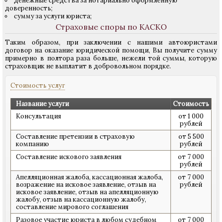
денежные средства за нотариально оформленную
доверенность;
сумму за услуги юриста;
Страховые споры по КАСКО
Таким образом, при заключении с нашими автоюристами
договор на оказание юридической помощи, Вы получите сумму
примерно в полтора раза больше, нежели той суммы, которую
страховщик не выплатит в добровольном порядке.
Стоимость услуг
Название услуги
Стоимость
Консультация
от 1 000
рублей
Составление претензии в страховую
от 5 500
компанию
рублей
Составление искового заявления
от 7 000
рублей
Апелляционная жалоба, кассационная жалоба,
от 7 000
возражение на исковое заявление, отзыв на
рублей
исковое заявление, отзыв на апелляционную
жалобу, отзыв на кассационную жалобу,
составление мирового соглашения
Разовое участие юриста в любом судебном
от 7 000