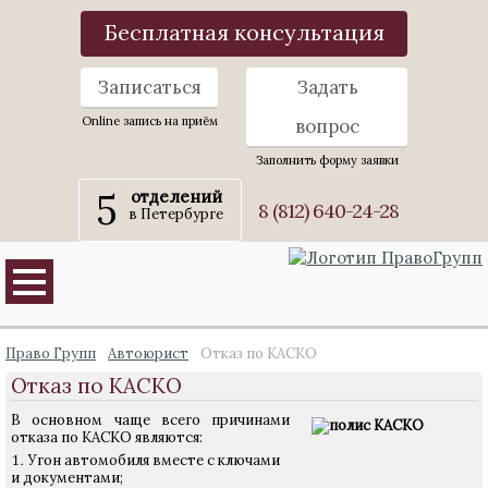
Бесплатная консультация
Записаться
Задать
Online запись на приём
вопрос
Заполнить форму заявки
5
отделений
8 (812) 640-24-28
в Петербурге
Право Групп
Автоюрист
Отказ по КАСКО
Отказ по КАСКО
В основном чаще всего причинами
отказа по КАСКО являются:
Угон автомобиля вместе с ключами
и документами;