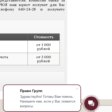
редставителя; комиссия банка за
ГРЮЛ наш юрист получит для Вас
лефону 640-24-28 и получите
Стоимость
от 1 000
рублей
чета
от 3 000
рублей
Право Групп
Здравствуйте! Готовы Вам помочь.
Напишите нам, если у Вас появятся
вопросы.