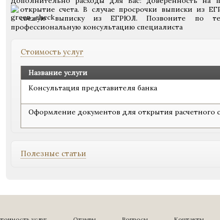
Дополнительно расходы для Вас:
доверенность на п
открытие счета.
В случае просрочки выписки из Е
свежую выписку из ЕГРЮЛ. Позвоните по те
профессиональную консультацию специалиста
Стоимость услуг
Название услуги
Консультация представителя банка
Оформление документов для открытия расчетного с
Полезные статьи
тоимость услуг
Отзывы
Вопросы
Контакты