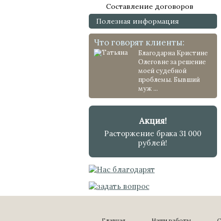
Составление договоров
Полезная информация
Что говорят клиенты:
Благодарна Кристине
Олеговне за решение
моей судебной
проблемы. Бывший
муж ...
Акция!
Расторжение брака 31 000
рублей!
Главная
Наши работы
С