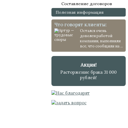
Составление договоров
Полезная информация
Что говорят клиенты:
Остался очень
доволен работой
компании, выполнили
все, что сообщили на ...
Акция!
Расторжение брака 31 000
рублей!