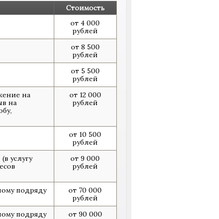
Стоимость
от 4 000
рублей
от 8 500
рублей
от 5 500
рублей
жение на
от 12 000
ыв на
рублей
бу,
от 10 500
рублей
(в услугу
от 9 000
есов
рублей
ному подряду
от 70 000
рублей
ному подряду
от 90 000