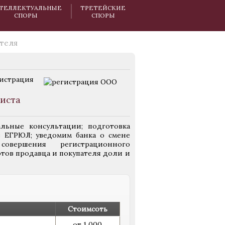
ТЕЛЛЕКТУАЛЬНЫЕ
ТРЕТЕЙСКИЕ
СПОРЫ
СПОРЫ
теля
истрация
иста
льные консультации; подготовка
з ЕГРЮЛ; уведомим банка о смене
овершения регистрационного
ртов продавца и покупателя доли и
Стоимсоть
от 1 000