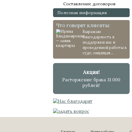
Составление договоров
Полезная информация
Что говорят клиенты:
Выражаю
благодарность в
поддержки нас и
проведенной работы в
суде, защищая ...
Акция!
Расторжение брака 31 000
рублей!
Главная
Наши работы
С