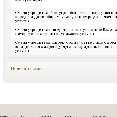
Смена учредителей внутри общества, выход участни
передачи доли обществу (услуги нотариуса включен
услуги)
Смена учредителя на третье лицо, указанное Вами (у
нотариуса включены в стоимость услуги)
Смена учредителя, директора на третье лицо с пре
юридического адреса (услуги нотариуса включены в
услуги)
Полезные статьи
тоимость услуг
Отзывы
Вопросы
Контакты