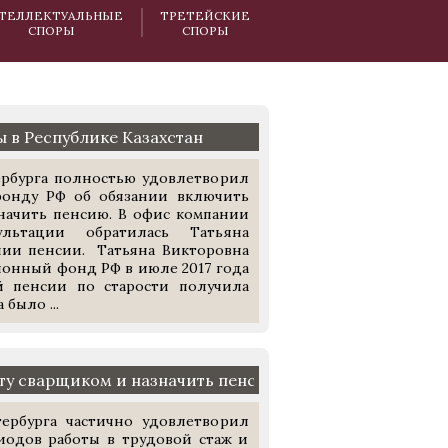
ТЕЛЛЕКТУАЛЬНЫЕ
ТРЕТЕЙСКИЕ
СПОРЫ
СПОРЫ
 в Республике Казахстан
рбурга полностью удовлетворил
фонду РФ об обязании включить
значить пенсию. В офис компании
льтации обратилась Татьяна
нии пенсии. Татьяна Викторовна
ионный фонд РФ в июле 2017 года
й пенсии по старости получила
было ...
оту сварщиком и назначить пенсию
ербурга частично удовлетворил
иодов работы в трудовой стаж и