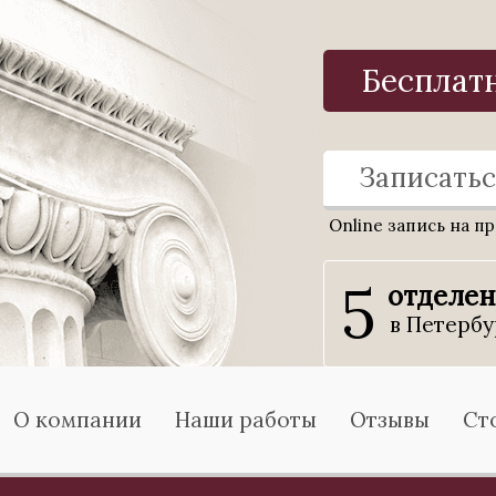
Бесплат
Записатьс
Online запись на п
5
отделе
в Петербу
О компании
Наши работы
Отзывы
Ст