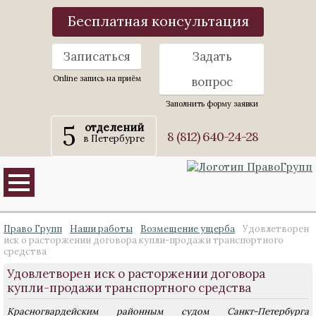
Бесплатная консультация
Записаться
Задать
Online запись на приём
вопрос
Заполнить форму заявки
5
отделений
8 (812) 640-24-28
в Петербурге
Право Групп
Наши работы
Возмещение ущерба
Удовлетворен
иск о расторжении договора купли-продажи транспортного
средства
Удовлетворен иск о расторжении договора
купли-продажи транспортного средства
Красногвардейским районным судом Санкт-Петербурга