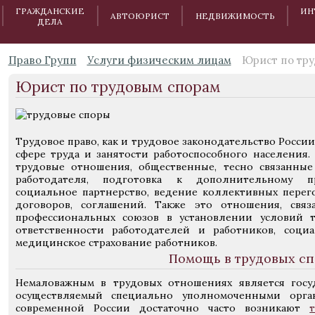
ГРАЖДАНСКИЕ
ИН
АВТОЮРИСТ
НЕДВИЖИМОСТЬ
ДЕЛА
Право Групп
Услуги физическим лицам
Юрист по тр
Юрист по трудовым спорам
Трудовое право, как и трудовое законодательство Росси
сфере труда и занятости работоспособного населения.
трудовые отношения, общественные, тесно связанные
работодателя, подготовка к дополнительному пр
социальное партнерство, ведение коллективных перег
договоров, соглашений. Также это отношения, свя
профессиональных союзов в установлении условий т
ответственности работодателей и работников, соци
медицинское страхование работников.
Помощь в трудовых сп
Немаловажным в трудовых отношениях является госу
осуществляемый специально уполномоченными орган
современной России достаточно часто возникают