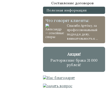
Составление договоров
Полезная информация
Что говорят клиенты:
Спасибо Артёму, за
профессиональный
подход к делу,
внимательность к ...
Акция!
Расторжение брака 31 000
рублей!