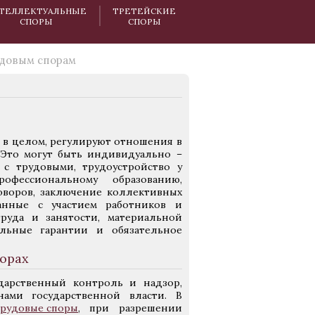
ТЕЛЛЕКТУАЛЬНЫЕ
ТРЕТЕЙСКИЕ
СПОРЫ
СПОРЫ
удовым спорам
и в целом, регулируют отношения в
 Это могут быть индивидуально –
 с трудовыми, трудоустройство у
офессиональному образованию,
оворов, заключение коллективных
занные с участием работников и
руда и занятости, материальной
альные гарантии и обязательное
орах
дарственный контроль и надзор,
ами государственной власти. В
трудовые споры
, при разрешении