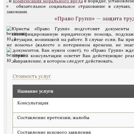
, и
компенсация морального вреда
в порядке, установле
обязательное социальное страхование в случаях
законами.
«Право Групп» — защита тру
Юристы «Право Групп» подготовят документы 
квалифицированную юридическую помощь, подскаж
ситуации, возникшей на работе. В случае если, Вы пр
не помочь» (жалеете о потерянном времени, не знае
документов, Вам нужен совет), то «Право Групп» жде
первой консультации осветят Вам действующие реал
направление, в котором следует действовать.
Стоимость услуг
Название услуги
Консультация
Составление претензии, жалобы
Составление искового заявления