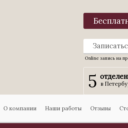
Бесплат
Записатьс
Online запись на п
5
отделе
в Петербу
О компании
Наши работы
Отзывы
Ст