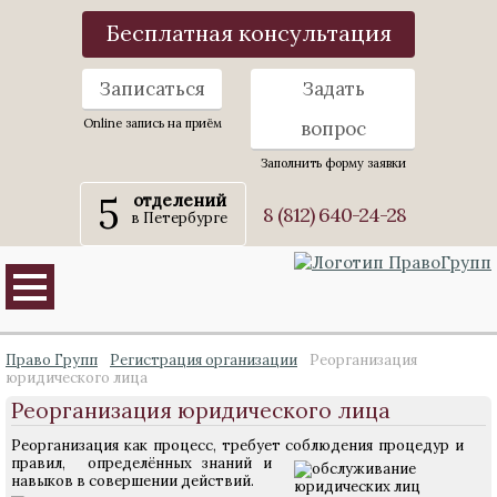
Бесплатная консультация
Записаться
Задать
Online запись на приём
вопрос
Заполнить форму заявки
5
отделений
8 (812) 640-24-28
в Петербурге
Право Групп
Регистрация организации
Реорганизация
юридического лица
Реорганизация юридического лица
Реорганизация как процесс, требует соблюдения процедур и
правил,
определённых знаний и
навыков в совершении действий.