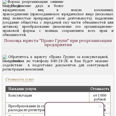
Формы реорганизации: слияние
(объединение двух и более
юридических лиц в новую компанию);
присоединение (присоединяемое юридическое лицо (несколько
лиц) полностью прекращает свою деятельность); выделение
(создание общества с передачей ему части обязанностей или
активов); преобразование (изменение его организационно-
правовой формы с полным сохранением всех прав и
обязанностей.
Помощь юриста "Право Групп" при реорганизации
предприятия
Обратитесь к юристу «Право Групп» за консультацией,
позвонив по телефону 640-24-28, и Вам будет оказано
содействие в подготовке документов для советующей
регистрации изменений.
Стоимость услуг
Название услуги
Стоимость
Консультация
от 1 000
рублей
Преобразование (в сумму включены все
40 000
расходы по регистрации)
рублей