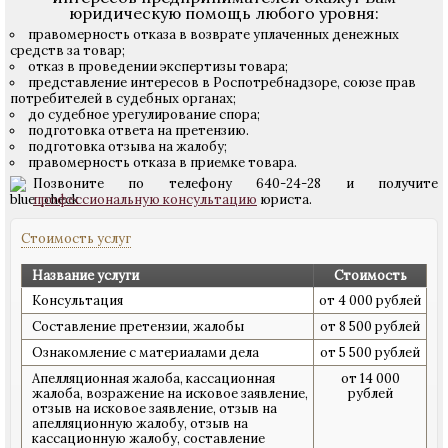
юридическую помощь любого уровня:
правомерность отказа в возврате уплаченных денежных
средств за товар;
отказ в проведении экспертизы товара;
представление интересов в Роспотребнадзоре, союзе прав
потребителей в судебных органах;
до судебное урегулирование спора;
подготовка ответа на претензию.
подготовка отзыва на жалобу;
правомерность отказа в приемке товара.
Позвоните по телефону 640-24-28 и получите
профессиональную консультацию
юриста.
Стоимость услуг
Название услуги
Стоимость
Консультация
от 4 000 рублей
Составление претензии, жалобы
от 8 500 рублей
Ознакомление с материалами дела
от 5 500 рублей
Апелляционная жалоба, кассационная
от 14 000
жалоба, возражение на исковое заявление,
рублей
отзыв на исковое заявление, отзыв на
апелляционную жалобу, отзыв на
кассационную жалобу, составление