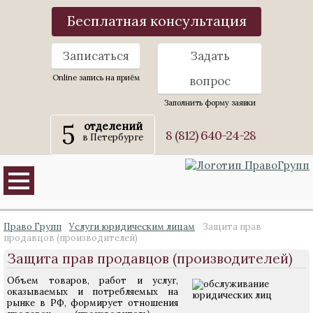
Бесплатная консультация
Записаться
Задать
Online запись на приём
вопрос
Заполнить форму заявки
5
отделений
8 (812) 640-24-28
в Петербурге
Право Групп
Услуги юридическим лицам
Защита прав
продавцов (производителей)
Защита прав продавцов (производителей)
Объем товаров, работ и услуг,
оказываемых и потребляемых на
рынке в РФ, формирует отношения