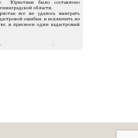
де. Юристами было составлено
Ленинградской области.
истам все же удалось выиграть
дастровой ошибки, и исключить из
ке, и присвоен один кадастровый