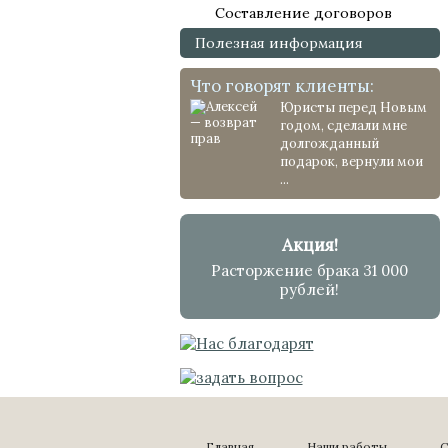
Составление договоров
Полезная информация
Что говорят клиенты:
Юристы перед Новым
годом, сделали мне
долгожданный
подарок, вернули мои
...
Акция!
Расторжение брака 31 000
рублей!
Главная
Наши работы
С