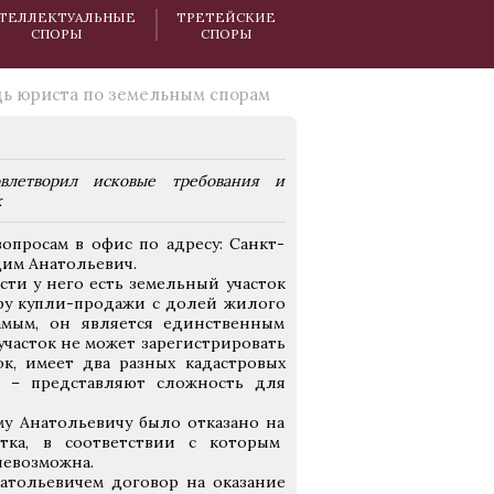
ТЕЛЛЕКТУАЛЬНЫЕ
ТРЕТЕЙСКИЕ
СПОРЫ
СПОРЫ
ь юриста по земельным спорам
влетворил исковые требования и
к
опросам в офис по адресу: Санкт-
адим Анатольевич.
сти у него есть земельный участок
ору купли-продажи с долей жилого
амым, он является единственным
участок не может зарегистрировать
к, имеет два разных кадастровых
, – представляют сложность для
у Анатольевичу было отказано на
стка, в соответствии с которым
невозможна.
атольевичем договор на оказание