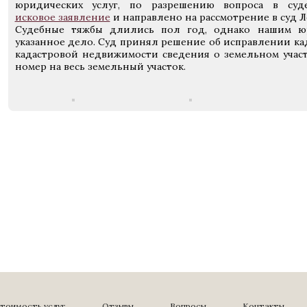
юридических услуг, по разрешению вопроса в су
исковое заявление
и направлено на рассмотрение в суд 
Судебные тяжбы длились пол год, однако нашим юр
указанное дело. Суд принял решение об исправлении ка
кадастровой недвижимости сведения о земельном участ
номер на весь земельный участок.
тоимость услуг
Отзывы
Вопросы
Контакты