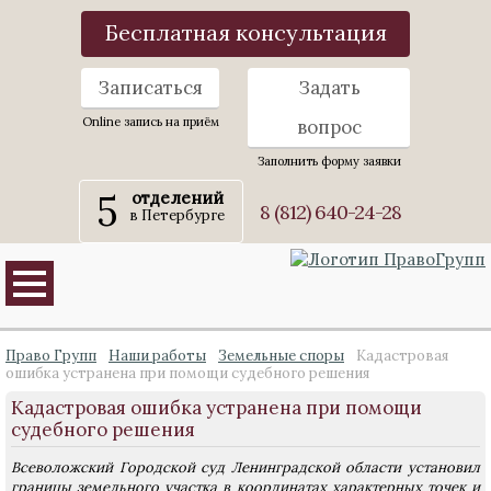
Бесплатная консультация
Записаться
Задать
Online запись на приём
вопрос
Заполнить форму заявки
5
отделений
8 (812) 640-24-28
в Петербурге
Право Групп
Наши работы
Земельные споры
Кадастровая
ошибка устранена при помощи судебного решения
Кадастровая ошибка устранена при помощи
судебного решения
Всеволожский Городской суд Ленинградской области установил
границы земельного участка в координатах характерных точек и