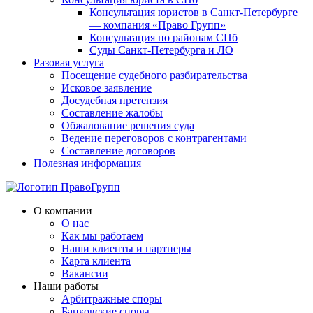
Консультация юристов в Санкт-Петербурге
— компания «Право Групп»
Консультация по районам СПб
Суды Санкт-Петербурга и ЛО
Разовая услуга
Посещение судебного разбирательства
Исковое заявление
Досудебная претензия
Составление жалобы
Обжалование решения суда
Ведение переговоров с контрагентами
Составление договоров
Полезная информация
О компании
О нас
Как мы работаем
Наши клиенты и партнеры
Карта клиента
Вакансии
Наши работы
Арбитражные споры
Банковские споры