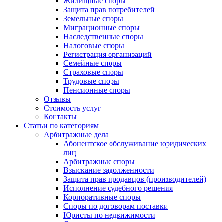
Жилищные споры
Защита прав потребителей
Земельные споры
Миграционные споры
Наследственные споры
Налоговые споры
Регистрация организаций
Семейные споры
Страховые споры
Трудовые споры
Пенсионные споры
Отзывы
Стоимость услуг
Контакты
Статьи по категориям
Арбитражные дела
Абонентское обслуживание юридических
лиц
Арбитражные споры
Взыскание задолженности
Защита прав продавцов (производителей)
Исполнение судебного решения
Корпоративные споры
Споры по договорам поставки
Юристы по недвижимости