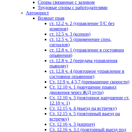
Споры связанные с заливом
Трудовые споры с работодателями
Автоюрист
Возврат прав
ст. 12.2 ч. 2 (управление Т/С без
номеров)
ст. 12.5 ч. 3 (ксенон)
ст. 12.5 ч. 5 (применение спец.
сигналов)
cт. 12.8 ч. 1 (управление в состоянии
опьянения)
ст. 12.8 ч. 2 (передача управления
пьяному)
ст. 12.8 ч. 4 (повторное управление в
состоянии опьянение)
Ст. 12.9 ч. 4,5,7 (превышение скорости)
Ст. 12.10 ч. 1 (нарушение правил
движения через Ж/Д пути)
Ст. 12.10 ч. 3 (повторное нарушение ст.
12.10 ч. 1)
Ст. 12.15 ч. 4 (выезд на встречку)
Ст. 12.15 ч. 5 (повторный выезд на
встречку)
Ст. 12.16 ч. 3 (кирпич)
Ст. 12.16 ч. 3.1 (повторный выезд под