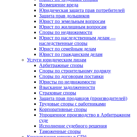
Возмещение вреда
Юридическая защита прав потребителей
Защита прав дольщиков
Юрист по земельным вопросам
Юрист по жилищным вопросам
Споры по недвижимости
Юрист по наследственным делам —
наследственные споры
Юрист по семейным делам
Юрист по гражданским делам
Услуги юридическим лицам
Арбитражные споры
Споры по строительному подряду
Споры по договорам поставки
Юристы по недвижимости
Взыскание задолженности
Страховые споры
Защита прав продавцов (производителей)
Трудовые споры с работниками
Корпоративные споры
Упрощенное производство в Арбитражном
суде
Исполнение судебного решения
Таможенные споры
Консультация юриста в СПб