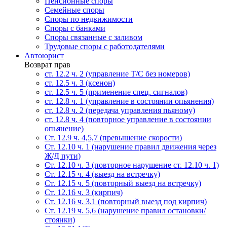
Пенсионные споры
Семейные споры
Cпоры по недвижимости
Споры с банками
Споры связанные с заливом
Трудовые споры с работодателями
Автоюрист
Возврат прав
ст. 12.2 ч. 2 (управление Т/С без номеров)
ст. 12.5 ч. 3 (ксенон)
ст. 12.5 ч. 5 (применение спец. сигналов)
cт. 12.8 ч. 1 (управление в состоянии опьянения)
ст. 12.8 ч. 2 (передача управления пьяному)
ст. 12.8 ч. 4 (повторное управление в состоянии
опьянение)
Ст. 12.9 ч. 4,5,7 (превышение скорости)
Ст. 12.10 ч. 1 (нарушение правил движения через
Ж/Д пути)
Ст. 12.10 ч. 3 (повторное нарушение ст. 12.10 ч. 1)
Ст. 12.15 ч. 4 (выезд на встречку)
Ст. 12.15 ч. 5 (повторный выезд на встречку)
Ст. 12.16 ч. 3 (кирпич)
Ст. 12.16 ч. 3.1 (повторный выезд под кирпич)
Ст. 12.19 ч. 5,6 (нарушение правил остановки/
стоянки)