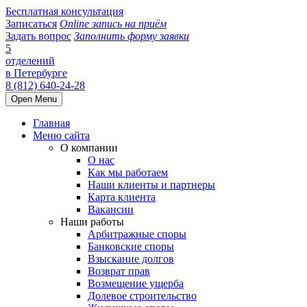
Бесплатная консультация
Записаться
Online запись на приём
Задать вопрос
Заполнить форму заявки
5
отделений
в Петербурге
8 (812) 640-24-28
Open Menu
Главная
Меню сайта
О компании
О нас
Как мы работаем
Наши клиенты и партнеры
Карта клиента
Вакансии
Наши работы
Арбитражные споры
Банковские споры
Взыскание долгов
Возврат прав
Возмещение ущерба
Долевое строительство