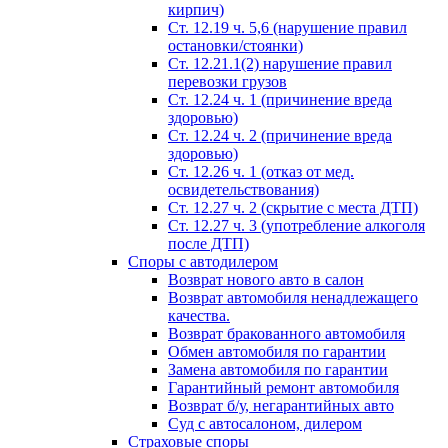
кирпич)
Ст. 12.19 ч. 5,6 (нарушение правил
остановки/стоянки)
Ст. 12.21.1(2) нарушение правил
перевозки грузов
Ст. 12.24 ч. 1 (причинение вреда
здоровью)
Ст. 12.24 ч. 2 (причинение вреда
здоровью)
Ст. 12.26 ч. 1 (отказ от мед.
освидетельствования)
Ст. 12.27 ч. 2 (скрытие с места ДТП)
Ст. 12.27 ч. 3 (употребление алкоголя
после ДТП)
Споры с автодилером
Возврат нового авто в салон
Возврат автомобиля ненадлежащего
качества.
Возврат бракованного автомобиля
Обмен автомобиля по гарантии
Замена автомобиля по гарантии
Гарантийный ремонт автомобиля
Возврат б/у, негарантийных авто
Суд с автосалоном, дилером
Страховые споры