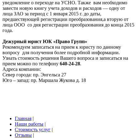
уведомление о переходе на УСНО. Также вам необходимо
завести новую книгу учета доходов и расходов — одну от
лица ЗАО за период с 1 января 2015 г. до даты,
предшествующей регистрации преобразования,а вторую от
лица ООО со дня регистрации преобразования до конца 2015
года.
Дежурный юрист ЮК «Право Групп»
Рекомендуем записаться на прием к юристу по данному
вопросу для получения более подробной информации.
Узнать стоимость решения Вашего вопроса и записаться на
прием можно по телефону
640-24-28
.
Адреса компании:
Север города: пр. Энгельса 27
Юго – запад: пр. Маршала Жукова д. 18
Главная
|
Наши работы
|
Стоимость услуг
|
Отзывы
|