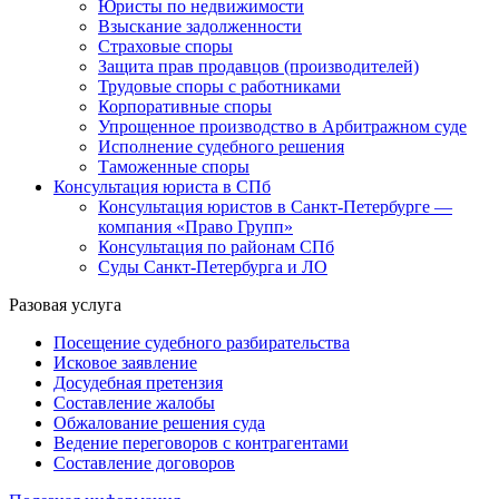
Юристы по недвижимости
Взыскание задолженности
Страховые споры
Защита прав продавцов (производителей)
Трудовые споры с работниками
Корпоративные споры
Упрощенное производство в Арбитражном суде
Исполнение судебного решения
Таможенные споры
Консультация юриста в СПб
Консультация юристов в Санкт-Петербурге —
компания «Право Групп»
Консультация по районам СПб
Суды Санкт-Петербурга и ЛО
Разовая услуга
Посещение судебного разбирательства
Исковое заявление
Досудебная претензия
Составление жалобы
Обжалование решения суда
Ведение переговоров с контрагентами
Составление договоров