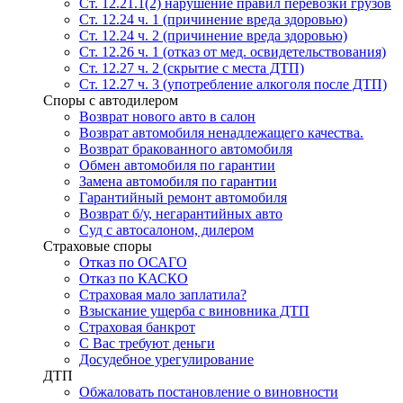
Ст. 12.21.1(2) нарушение правил перевозки грузов
Ст. 12.24 ч. 1 (причинение вреда здоровью)
Ст. 12.24 ч. 2 (причинение вреда здоровью)
Ст. 12.26 ч. 1 (отказ от мед. освидетельствования)
Ст. 12.27 ч. 2 (скрытие с места ДТП)
Ст. 12.27 ч. 3 (употребление алкоголя после ДТП)
Споры с автодилером
Возврат нового авто в салон
Возврат автомобиля ненадлежащего качества.
Возврат бракованного автомобиля
Обмен автомобиля по гарантии
Замена автомобиля по гарантии
Гарантийный ремонт автомобиля
Возврат б/у, негарантийных авто
Суд с автосалоном, дилером
Страховые споры
Отказ по ОСАГО
Отказ по КАСКО
Страховая мало заплатила?
Взыскание ущерба с виновника ДТП
Страховая банкрот
С Вас требуют деньги
Досудебное урегулирование
ДТП
Обжаловать постановление о виновности