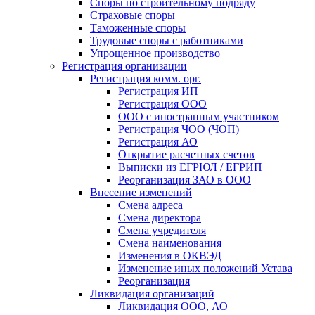
Споры по строительному подряду
Страховые споры
Таможенные споры
Трудовые споры с работниками
Упрощенное производство
Регистрация организации
Регистрация комм. орг.
Регистрация ИП
Регистрация ООО
ООО с иностранным участником
Регистрация ЧОО (ЧОП)
Регистрация АО
Открытие расчетных счетов
Выписки из ЕГРЮЛ / ЕГРИП
Реорганизация ЗАО в ООО
Внесение изменений
Смена адреса
Смена директора
Cмена учредителя
Смена наименования
Изменения в ОКВЭД
Изменение иных положений Устава
Реорганизация
Ликвидация организаций
Ликвидация ООО, АО