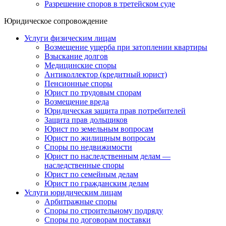
Разрешение споров в третейском суде
Юридическое сопровождение
Услуги физическим лицам
Возмещение ущерба при затоплении квартиры
Взыскание долгов
Медицинские споры
Антиколлектор (кредитный юрист)
Пенсионные споры
Юрист по трудовым спорам
Возмещение вреда
Юридическая защита прав потребителей
Защита прав дольщиков
Юрист по земельным вопросам
Юрист по жилищным вопросам
Споры по недвижимости
Юрист по наследственным делам —
наследственные споры
Юрист по семейным делам
Юрист по гражданским делам
Услуги юридическим лицам
Арбитражные споры
Споры по строительному подряду
Споры по договорам поставки