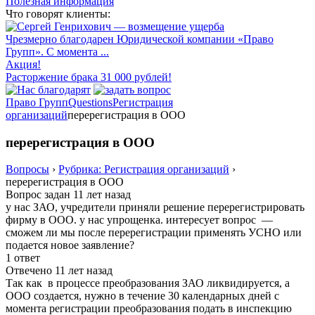
Полезная информация
Что говорят клиенты:
Чрезмерно благодарен Юридической компании «Право
Групп». С момента ...
Акция!
Расторжение брака 31 000 рублей!
Право Групп
Questions
Регистрация
организаций
перерегистрация в ООО
перерегистрация в ООО
Вопросы
›
Рубрика: Регистрация организаций
›
перерегистрация в ООО
Вопрос задан 11 лет назад
у нас ЗАО, учредители приняли решение перерегистрировать
фирму в ООО. у нас упрощенка. интересует вопрос —
сможем ли мы после перерегистрации применять УСНО или
подается новое заявление?
1 ответ
Отвечено 11 лет назад
Так как в процессе преобразования ЗАО ликвидируется, а
ООО создается, нужно в течение 30 календарных дней с
момента регистрации преобразования подать в инспекцию