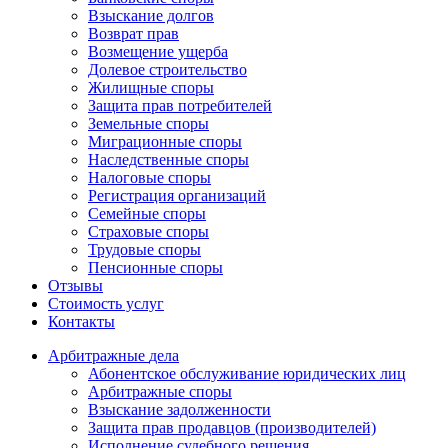
Взыскание долгов
Возврат прав
Возмещение ущерба
Долевое строительство
Жилищные споры
Защита прав потребителей
Земельные споры
Миграционные споры
Наследственные споры
Налоговые споры
Регистрация организаций
Семейные споры
Страховые споры
Трудовые споры
Пенсионные споры
Отзывы
Стоимость услуг
Контакты
Арбитражные
дела
Абонентское обслуживание юридических лиц
Арбитражные споры
Взыскание задолженности
Защита прав продавцов (производителей)
Исполнение судебного решения