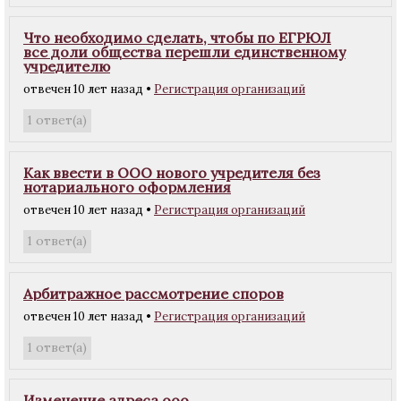
Что необходимо сделать, чтобы по ЕГРЮЛ
все доли общества перешли единственному
учредителю
отвечен 10 лет назад
•
Регистрация организаций
ответ(а)
1
Как ввести в ООО нового учредителя без
нотариального оформления
отвечен 10 лет назад
•
Регистрация организаций
ответ(а)
1
Арбитражное рассмотрение споров
отвечен 10 лет назад
•
Регистрация организаций
ответ(а)
1
Изменение адреса ооо