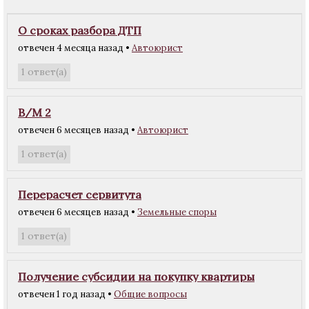
О сроках разбора ДТП
отвечен 4 месяца назад
•
Автоюрист
ответ(а)
1
B/M 2
отвечен 6 месяцев назад
•
Автоюрист
ответ(а)
1
Перерасчет сервитута
отвечен 6 месяцев назад
•
Земельные споры
ответ(а)
1
Получение субсидии на покупку квартиры
отвечен 1 год назад
•
Общие вопросы