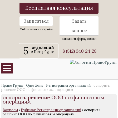
Бесплатная консультация
Записаться
Задать
Online запись на приём
вопрос
Заполнить форму заявки
5
отделений
8 (812) 640-24-28
в Петербурге
Право Групп
Questions
Регистрация организаций
оспорить
решение ООО по финансовым операциям
оспорить решение ООО по финансовым
операциям
Вопросы
›
Рубрика: Регистрация организаций
›
оспорить
решение ООО по финансовым операциям