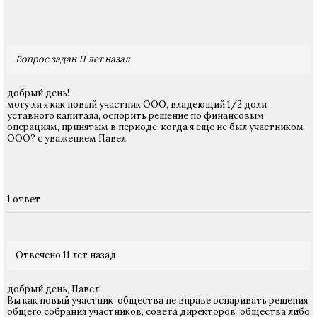
Вопрос задан 11 лет назад
добрый день!
могу ли я как новый участник ООО, владеющий 1/2 доли
уставного капитала, оспорить решение по финансовым
операциям, принятым в периоде, когда я еще не был участником
ООО? с уважением Павел.
1 ответ
Отвечено 11 лет назад
добрый день, Павел!
Вы как новый участник общества не вправе оспаривать решения
общего собрания участников, совета директоров общества либо