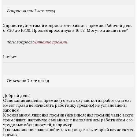
Вопрос задан 7 лет назад
Здравствуйте,такой вопрос хотят лишить премии. Рабочий день
с 7:30 до 16:30. Прошел проходную в 16:32. Могут ли лишить ее?
Теги вопроса:
Лишение премии
1 ответ
Отвечено 7 лет назад
Добрый день!
Основания лишения премии (то есть случаи, когда работодатель
имеет права не начислять работнику премию) не установлены
законом.
К основаниям лишения премии (неначисления премии) чаще всего
применяют, напрямую связанные с выполнением работником его
трудовых обязанностей, например:
1) невыполнение плана работы в периоде, за который начисляется
премия;