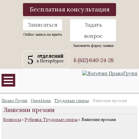
Бесплатная консультация
Записаться
Задать
Online запись на приём
вопрос
Заполнить форму заявки
5
отделений
8 (812) 640-24-28
в Петербурге
Право Групп
Questions
Трудовые споры
Лишении премии
Лишении премии
Вопросы
›
Рубрика: Трудовые споры
›
Лишении премии