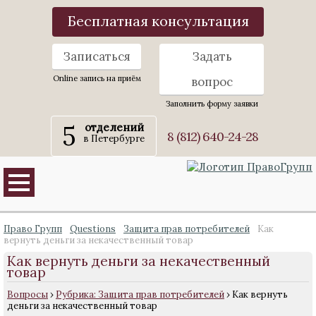
Бесплатная консультация
Записаться
Задать
Online запись на приём
вопрос
Заполнить форму заявки
5
отделений
8 (812) 640-24-28
в Петербурге
Право Групп
Questions
Защита прав потребителей
Как
вернуть деньги за некачественный товар
Как вернуть деньги за некачественный
товар
Вопросы
›
Рубрика: Защита прав потребителей
›
Как вернуть
деньги за некачественный товар