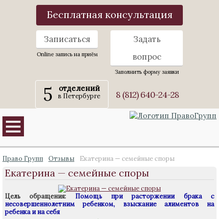
Бесплатная консультация
Записаться
Задать
Online запись на приём
вопрос
Заполнить форму заявки
5
отделений
8 (812) 640-24-28
в Петербурге
Право Групп
Отзывы
Екатерина — семейные споры
Екатерина — семейные споры
Цель обращения:
Помощь при расторжении брака с
несовершеннолетним ребенком, взыскание алиментов на
ребенка и на себя