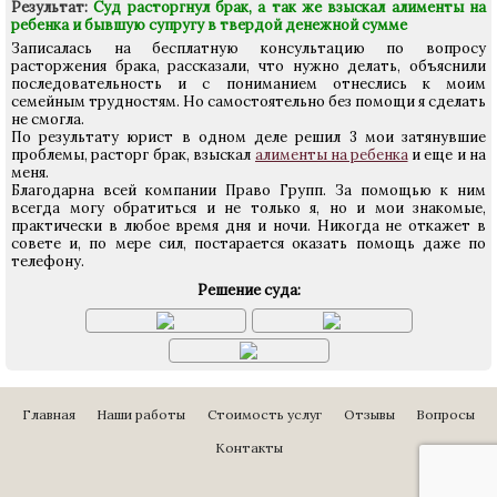
Результат:
Суд расторгнул брак, а так же взыскал алименты на
ребенка и бывшую супругу в твердой денежной сумме
Записалась на бесплатную консультацию по вопросу
расторжения брака, рассказали, что нужно делать, объяснили
последовательность и с пониманием отнеслись к моим
семейным трудностям. Но самостоятельно без помощи я сделать
не смогла.
По результату юрист в одном деле решил 3 мои затянувшие
проблемы, расторг брак, взыскал
алименты на ребенка
и еще и на
меня.
Благодарна всей компании Право Групп. За помощью к ним
всегда могу обратиться и не только я, но и мои знакомые,
практически в любое время дня и ночи. Никогда не откажет в
совете и, по мере сил, постарается оказать помощь даже по
телефону.
Решение суда:
Главная
Наши работы
Стоимость услуг
Отзывы
Вопросы
Контакты