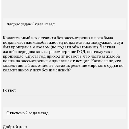
Вопрос задан 2 года назад
Коллективный иск оставили без рассмотрения и пока была
подана частная жалоба гл.истец подал иск индивидуально и суд
был проигран в мировом (но подали обжалование). Частная
жалоба передавалась на рассмотрение ГОД, поэтому так и
произошло. Спустя год приходит новость, что частная жалоба
пошла на рассмотрение и приглашают истцов. Какой шанс, что
коллективный иск отменят оставив решение мирового судьи по
коллективному иску без изменений?
1 ответ
Отвечено 2 года назад
Добрый день.