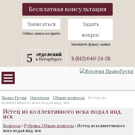
Бесплатная консультация
Записаться
Задать
Online запись на приём
вопрос
Заполнить форму заявки
5
отделений
8 (812) 640-24-28
в Петербурге
Право Групп
Questions
Общие вопросы
Истец из
коллективного иска подал инд. иск
Истец из коллективного иска подал инд.
иск
Вопросы
›
Рубрика: Общие вопросы
›
Истец из коллективного
иска подал инд. иск