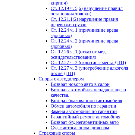
кирпич)
Ст. 12.19 ч. 5,6 (нарушение правил
остановки/стоянки)
Ст. 12.21.1(2) нарушение правил
перевозки грузов
Ст. 12.24 ч. 1 (причинение вреда
здоровью)
Ст. 12.24 ч. 2 (причинение вреда
здоровью)
Ст. 12.26 ч. 1 (отказ от мед.
освидетельствования)
Ст. 12.27 ч. 2 (скрытие с места ДТП)
Ст. 12.27 ч. 3 (употребление алкоголя
после ДТП)
Споры с автодилером
Возврат нового авто в салон
Возврат автомобиля ненадлежащего
качества.
Возврат бракованного автомобиля
Обмен автомобиля по гарантии
Замена автомобиля по гарантии
Гарантийный ремонт автомобиля
Возврат б/у, негарантийных авто
Суд с автосалоном, дилером
Страховые споры