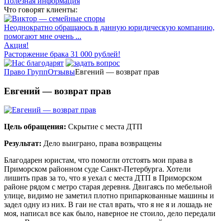
Полезная информация
Что говорят клиенты:
Неоднократно обращаюсь в данную юридическую компанию,
помогают мне очень ...
Акция!
Расторжение брака 31 000 рублей!
Право Групп
Отзывы
Евгений — возврат прав
Евгений — возврат прав
Цель обращения:
Скрытие с места ДТП
Результат:
Дело выиграно, права возвращены
Благодарен юристам, что помогли отстоять мои права в
Приморском районном суде Санкт-Петербурга. Хотели
лишить прав за то, что я уехал с места ДТП в Приморском
районе рядом с метро старая деревня. Двигаясь по мебельной
улице, видимо не заметил плотно припаркованные машины и
задел одну из них. В гаи не стал врать, что я не я и лошадь не
моя, написал все как было, наверное не стоило, дело передали