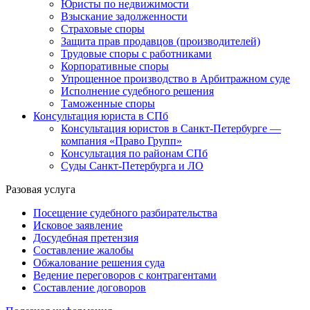
Юристы по недвижимости
Взыскание задолженности
Страховые споры
Защита прав продавцов (производителей)
Трудовые споры с работниками
Корпоративные споры
Упрощенное производство в Арбитражном суде
Исполнение судебного решения
Таможенные споры
Консультация юриста в СПб
Консультация юристов в Санкт-Петербурге —
компания «Право Групп»
Консультация по районам СПб
Суды Санкт-Петербурга и ЛО
Разовая услуга
Посещение судебного разбирательства
Исковое заявление
Досудебная претензия
Составление жалобы
Обжалование решения суда
Ведение переговоров с контрагентами
Составление договоров