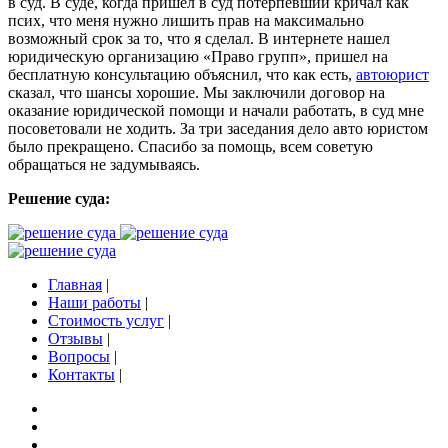
в суд. В суде, когда пришел в суд потерпевший кричал как
псих, что меня нужно лишить прав на максимально
возможный срок за то, что я сделал. В интернете нашел
юридическую организацию «Право групп», пришел на
бесплатную консультацию объяснил, что как есть,
автоюрист
сказал, что шансы хорошие. Мы заключили договор на
оказание юридической помощи и начали работать, в суд мне
посоветовали не ходить. За три заседания дело авто юристом
было прекращено. Спасибо за помощь, всем советую
обращаться не задумываясь.
Решение суда:
Главная
|
Наши работы
|
Стоимость услуг
|
Отзывы
|
Вопросы
|
Контакты
|