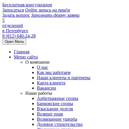
Бесплатная консультация
Записаться
Online запись на приём
Задать вопрос
Заполнить форму заявки
5
отделений
в Петербурге
8 (812) 640-24-28
Open Menu
Главная
Меню сайта
О компании
О нас
Как мы работаем
Наши клиенты и партнеры
Карта клиента
Вакансии
Наши работы
Арбитражные споры
Банковские споры
Взыскание долгов
Возврат прав
Возмещение ущерба
Долевое строительство