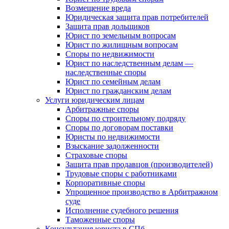
Возмещение вреда
Юридическая защита прав потребителей
Защита прав дольщиков
Юрист по земельным вопросам
Юрист по жилищным вопросам
Споры по недвижимости
Юрист по наследственным делам —
наследственные споры
Юрист по семейным делам
Юрист по гражданским делам
Услуги юридическим лицам
Арбитражные споры
Споры по строительному подряду
Споры по договорам поставки
Юристы по недвижимости
Взыскание задолженности
Страховые споры
Защита прав продавцов (производителей)
Трудовые споры с работниками
Корпоративные споры
Упрощенное производство в Арбитражном
суде
Исполнение судебного решения
Таможенные споры
Консультация юриста в СПб