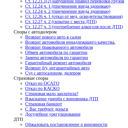
Ст. 12.21.1(2) нарушение правил перевозки грузов
Ст. 12.24 ч. 1 (причинение вреда здоровью)
Ст. 12.24 ч. 2 (причинение вреда здоровью)
Ст. 12.26 ч. 1 (отказ от мед. освидетельствования)
Ст. 12.27 ч. 2 (скрытие с места ДТП)
Ст. 12.27 ч. 3 (употребление алкоголя после ДТП)
Споры с автодилером
Возврат нового авто в салон
Возврат автомобиля ненадлежащего качества.
Возврат бракованного автомобиля
Обмен автомобиля по гарантии
Замена автомобиля по гарантии
Гарантийный ремонт автомобиля
Возврат б/у, негарантийных авто
Суд с автосалоном, дилером
Страховые споры
Отказ по ОСАГО
Отказ по КАСКО
Страховая мало заплатила?
Взыскание ущерба с виновника ДТП
Страховая банкрот
С Вас требуют деньги
Досудебное урегулирование
ДТП
Обжаловать постановление о виновности