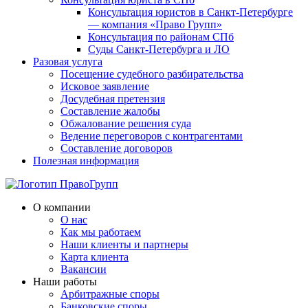
Консультация юристов в Санкт-Петербурге
— компания «Право Групп»
Консультация по районам СПб
Суды Санкт-Петербурга и ЛО
Разовая услуга
Посещение судебного разбирательства
Исковое заявление
Досудебная претензия
Составление жалобы
Обжалование решения суда
Ведение переговоров с контрагентами
Составление договоров
Полезная информация
О компании
О нас
Как мы работаем
Наши клиенты и партнеры
Карта клиента
Вакансии
Наши работы
Арбитражные споры
Банковские споры