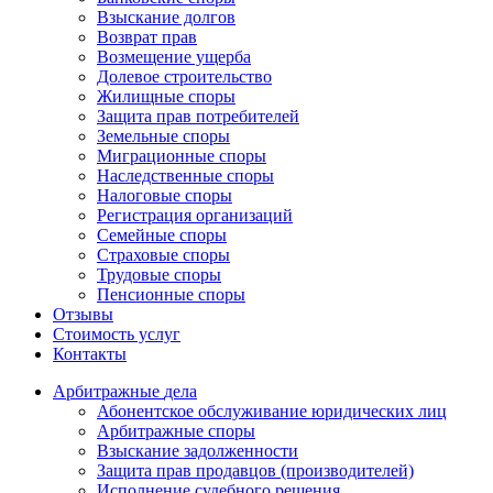
Взыскание долгов
Возврат прав
Возмещение ущерба
Долевое строительство
Жилищные споры
Защита прав потребителей
Земельные споры
Миграционные споры
Наследственные споры
Налоговые споры
Регистрация организаций
Семейные споры
Страховые споры
Трудовые споры
Пенсионные споры
Отзывы
Стоимость услуг
Контакты
Арбитражные
дела
Абонентское обслуживание юридических лиц
Арбитражные споры
Взыскание задолженности
Защита прав продавцов (производителей)
Исполнение судебного решения