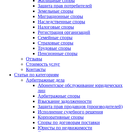
Жилищные споры
Защита прав потребителей
Земельные споры
Миграционные споры
Наследственные споры
Налоговые споры
Регистрация организаций
Семейные споры
Страховые споры
Трудовые споры
Пенсионные споры
Отзывы
Стоимость услуг
Контакты
Статьи по категориям
Арбитражные дела
Абонентское обслуживание юридических
лиц
Арбитражные споры
Взыскание задолженности
Защита прав продавцов (производителей)
Исполнение судебного решения
Корпоративные споры
Споры по договорам поставки
Юристы по недвижимости