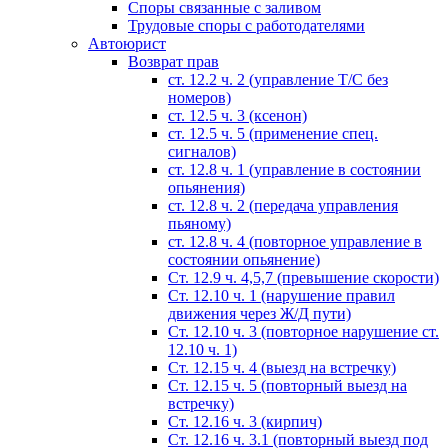
Споры связанные с заливом
Трудовые споры с работодателями
Автоюрист
Возврат прав
ст. 12.2 ч. 2 (управление Т/С без
номеров)
ст. 12.5 ч. 3 (ксенон)
ст. 12.5 ч. 5 (применение спец.
сигналов)
cт. 12.8 ч. 1 (управление в состоянии
опьянения)
ст. 12.8 ч. 2 (передача управления
пьяному)
ст. 12.8 ч. 4 (повторное управление в
состоянии опьянение)
Ст. 12.9 ч. 4,5,7 (превышение скорости)
Ст. 12.10 ч. 1 (нарушение правил
движения через Ж/Д пути)
Ст. 12.10 ч. 3 (повторное нарушение ст.
12.10 ч. 1)
Ст. 12.15 ч. 4 (выезд на встречку)
Ст. 12.15 ч. 5 (повторный выезд на
встречку)
Ст. 12.16 ч. 3 (кирпич)
Ст. 12.16 ч. 3.1 (повторный выезд под