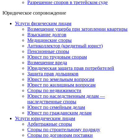
Разрешение споров в третейском суде
Юридическое сопровождение
Услуги физическим лицам
Возмещение ущерба при затоплении квартиры
Взыскание долгов
Медицинские споры
Антиколлектор (кредитный юрист)
Пенсионные споры
Юрист по трудовым спорам
Возмещение вреда
Юридическая защита прав потребителей
Защита прав дольщиков
Юрист по земельным вопросам
Юрист по жилищным вопросам
Споры по недвижимости
Юрист по наследственным делам —
наследственные споры
Юрист по семейным делам
Юрист по гражданским делам
Услуги юридическим лицам
Арбитражные споры
Споры по строительному подряду
Споры по договорам поставки