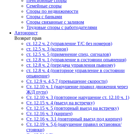
Пенсионные споры
Семейные споры
Cпоры по недвижимости
Споры с банками
Споры связанные с заливом
Трудовые споры с работодателями
Автоюрист
Возврат прав
ст. 12.2 ч. 2 (управление Т/С без номеров)
ст. 12.5 ч. 3 (ксенон)
ст. 12.5 ч. 5 (применение спец. сигналов)
cт. 12.8 ч. 1 (управление в состоянии опьянения)
ст. 12.8 ч. 2 (передача управления пьяному)
ст. 12.8 ч. 4 (повторное управление в состоянии
опьянение)
Ст. 12.9 ч. 4,5,7 (превышение скорости)
Ст. 12.10 ч. 1 (нарушение правил движения через
Ж/Д пути)
Ст. 12.10 ч. 3 (повторное нарушение ст. 12.10 ч. 1)
Ст. 12.15 ч. 4 (выезд на встречку)
Ст. 12.15 ч. 5 (повторный выезд на встречку)
Ст. 12.16 ч. 3 (кирпич)
Ст. 12.16 ч. 3.1 (повторный выезд под кирпич)
Ст. 12.19 ч. 5,6 (нарушение правил остановки/
стоянки)