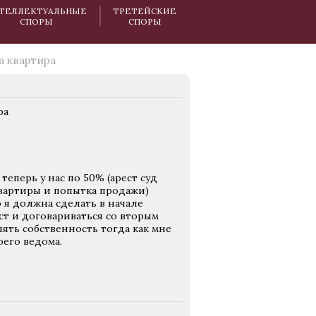
ТЕЛЛЕКТУАЛЬНЫЕ
ТРЕТЕЙСКИЕ
СПОРЫ
СПОРЫ
а квартира
ра
теперь у нас по 50% (арест суд
квартиры и попытка продажи)
 я должна сделать в начале
ст и договариваться со вторым
ять собственность тогда как мне
оего ведома.