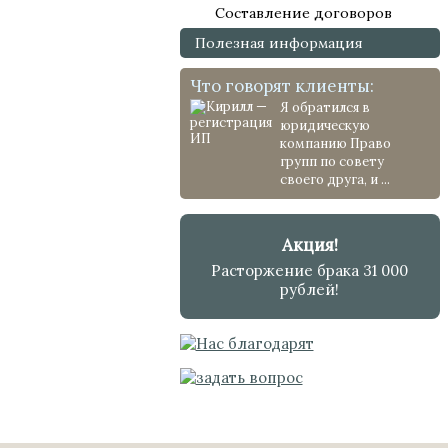
Составление договоров
Полезная информация
Что говорят клиенты:
Я обратился в
юридическую
компанию Право
групп по совету
своего друга, и ...
Акция!
Расторжение брака 31 000
рублей!