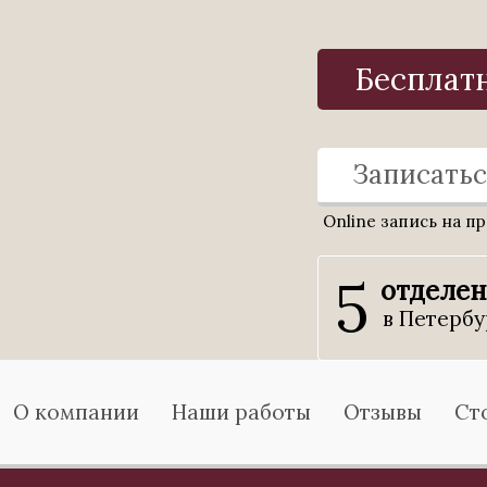
Бесплат
Записатьс
Online запись на п
5
отделе
в Петербу
О компании
Наши работы
Отзывы
Ст