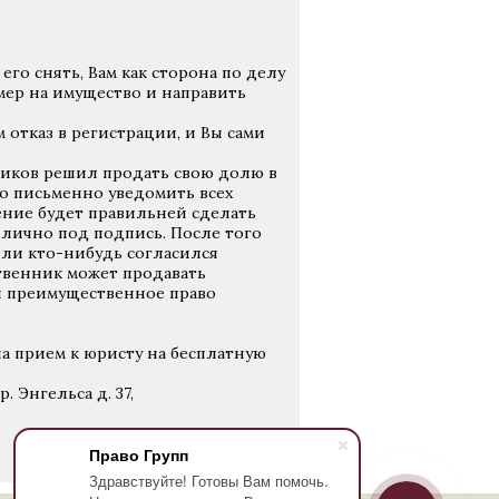
его снять, Вам как сторона по делу
мер на имущество и направить
м отказ в регистрации, и Вы сами
нников решил продать свою долю в
о письменно уведомить всех
ение будет правильней сделать
 лично под подпись. После того
или кто-нибудь согласился
ственник может продавать
и преимущественное право
на прием к юристу на бесплатную
 Энгельса д. 37,
Право Групп
Здравствуйте! Готовы Вам помочь.