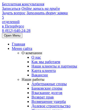
Бесплатная консультация
Записаться
Online запись на приём
Задать вопрос
Заполнить форму заявки
5
отделений
в Петербурге
8 (812) 640-24-28
Open Menu
Главная
Меню сайта
О компании
О нас
Как мы работаем
Наши клиенты и партнеры
Карта клиента
Вакансии
Наши работы
Арбитражные споры
Банковские споры
Взыскание долгов
Возврат прав
Возмещение ущерба
Долевое строительство