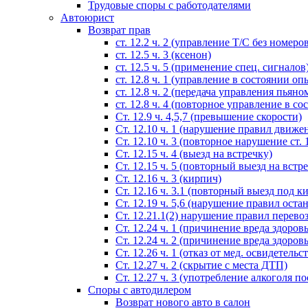
Трудовые споры с работодателями
Автоюрист
Возврат прав
ст. 12.2 ч. 2 (управление Т/С без номеро
ст. 12.5 ч. 3 (ксенон)
ст. 12.5 ч. 5 (применение спец. сигналов
cт. 12.8 ч. 1 (управление в состоянии оп
ст. 12.8 ч. 2 (передача управления пьяно
ст. 12.8 ч. 4 (повторное управление в с
Ст. 12.9 ч. 4,5,7 (превышение скорости)
Ст. 12.10 ч. 1 (нарушение правил движе
Ст. 12.10 ч. 3 (повторное нарушение ст. 1
Ст. 12.15 ч. 4 (выезд на встречку)
Ст. 12.15 ч. 5 (повторный выезд на встр
Ст. 12.16 ч. 3 (кирпич)
Ст. 12.16 ч. 3.1 (повторный выезд под к
Ст. 12.19 ч. 5,6 (нарушение правил оста
Ст. 12.21.1(2) нарушение правил перево
Ст. 12.24 ч. 1 (причинение вреда здоров
Ст. 12.24 ч. 2 (причинение вреда здоров
Ст. 12.26 ч. 1 (отказ от мед. освидетельс
Ст. 12.27 ч. 2 (скрытие с места ДТП)
Ст. 12.27 ч. 3 (употребление алкоголя п
Споры с автодилером
Возврат нового авто в салон