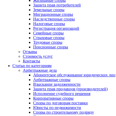
Жилищные споры
Защита прав потребителей
Земельные споры
Миграционные споры
Наследственные споры
Налоговые споры
Регистрация организаций
Семейные споры
Страховые споры
Трудовые споры
Пенсионные споры
Отзывы
Стоимость услуг
Контакты
Статьи по категориям
Арбитражные дела
Абонентское обслуживание юридических лиц
Арбитражные споры
Взыскание задолженности
Защита прав продавцов (производителей)
Исполнение судебного решения
Корпоративные споры
Споры по договорам поставки
Юристы по недвижимости
Споры по строительному подряду