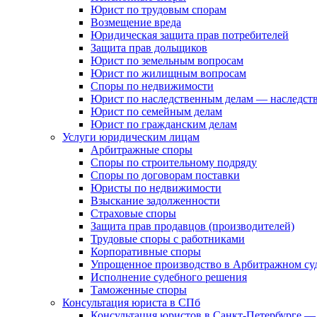
Юрист по трудовым спорам
Возмещение вреда
Юридическая защита прав потребителей
Защита прав дольщиков
Юрист по земельным вопросам
Юрист по жилищным вопросам
Споры по недвижимости
Юрист по наследственным делам — наследст
Юрист по семейным делам
Юрист по гражданским делам
Услуги юридическим лицам
Арбитражные споры
Споры по строительному подряду
Споры по договорам поставки
Юристы по недвижимости
Взыскание задолженности
Страховые споры
Защита прав продавцов (производителей)
Трудовые споры с работниками
Корпоративные споры
Упрощенное производство в Арбитражном су
Исполнение судебного решения
Таможенные споры
Консультация юриста в СПб
Консультация юристов в Санкт-Петербурге —