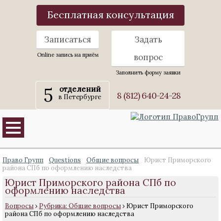
Бесплатная консультация
Записаться
Задать
Online запись на приём
вопрос
Заполнить форму заявки
5
отделений
8 (812) 640-24-28
в Петербурге
Право Групп
Questions
Общие вопросы
Юрист Приморского
района СПб по оформлению наследства
Юрист Приморского района СПб по
оформлению наследства
Вопросы
›
Рубрика: Общие вопросы
›
Юрист Приморского
района СПб по оформлению наследства