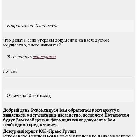
Вопрос задан 10 лет назад
Что делать, если утеряны документы на наследуемое
имущество, с чего начинать?
Теги вопроса:
наследство
1 ответ
Отвечено 10 лет назад
Добрый день. Рекомендуем Вам обратиться к нотариусу с
заявлением о вступлении в наследство, после чего Нотариусом
будут Вам сообщена информация какие документы Вам
необходимо предоставить.
Дежурный юрист ЮК «Право Групп»
Рекомендуем записаться на прием к юристу по данному вопросу