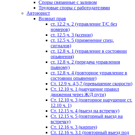
Споры связанные с заливом
Трудовые споры с работодателями
Автоюрист
Возврат прав
ст. 12.2 ч. 2 (управление Т/С без
номеров)
ст. 12.5 ч. 3 (ксенон)
ст. 12.5 ч. 5 (применение спец.
сигналов)
cт. 12.8 ч. 1 (управление в состоянии
опьянения)
ст. 12.8 ч. 2 (передача управления
пьяному)
ст. 12.8 ч. 4 (повторное управление в
состоянии опьянение)
Ст. 12.9 ч. 4,5,7 (превышение скорости)
Ст. 12.10 ч. 1 (нарушение правил
движения через Ж/Д пути)
Ст. 12.10 ч. 3 (повторное нарушение ст.
12.10 ч. 1)
Ст. 12.15 ч. 4 (выезд на встречку)
Ст. 12.15 ч. 5 (повторный выезд на
встречку)
Ст. 12.16 ч. 3 (кирпич)
Ст. 12.16 ч. 3.1 (повторный выезд под