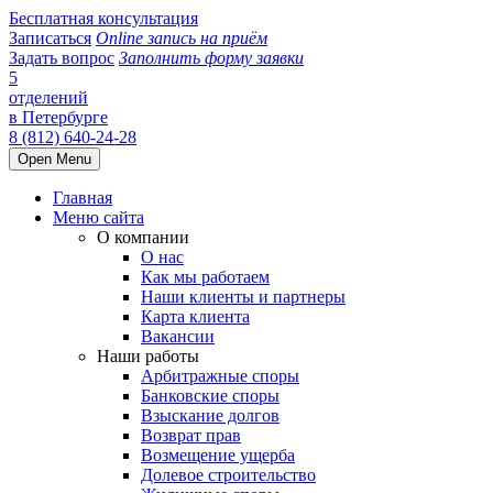
Бесплатная консультация
Записаться
Online запись на приём
Задать вопрос
Заполнить форму заявки
5
отделений
в Петербурге
8 (812) 640-24-28
Open Menu
Главная
Меню сайта
О компании
О нас
Как мы работаем
Наши клиенты и партнеры
Карта клиента
Вакансии
Наши работы
Арбитражные споры
Банковские споры
Взыскание долгов
Возврат прав
Возмещение ущерба
Долевое строительство