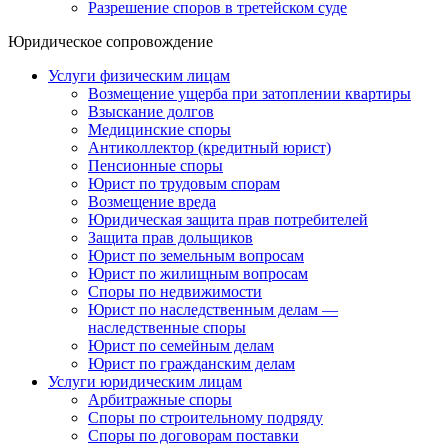
Разрешение споров в третейском суде
Юридическое сопровождение
Услуги физическим лицам
Возмещение ущерба при затоплении квартиры
Взыскание долгов
Медицинские споры
Антиколлектор (кредитный юрист)
Пенсионные споры
Юрист по трудовым спорам
Возмещение вреда
Юридическая защита прав потребителей
Защита прав дольщиков
Юрист по земельным вопросам
Юрист по жилищным вопросам
Споры по недвижимости
Юрист по наследственным делам —
наследственные споры
Юрист по семейным делам
Юрист по гражданским делам
Услуги юридическим лицам
Арбитражные споры
Споры по строительному подряду
Споры по договорам поставки