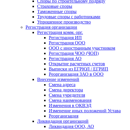
Споры по строительному подряду
Страховые споры
Таможенные споры
Трудовые споры с работниками
Упрощенное производство
Регистрация организации
Регистрация комм. орг.
Регистрация ИП
Регистрация ООО
ООО с иностранным участником
Регистрация ЧОО (ЧОП)
Регистрация АО
Открытие расчетных счетов
Выписки из ЕГРЮЛ / ЕГРИП
Реорганизация ЗАО в ООО
Внесение изменений
Смена адреса
Смена директора
Cмена учредителя
Смена наименования
Изменения в ОКВЭД
Изменение иных положений Устава
Реорганизация
Ликвидация организаций
Ликвидация ООО, АО