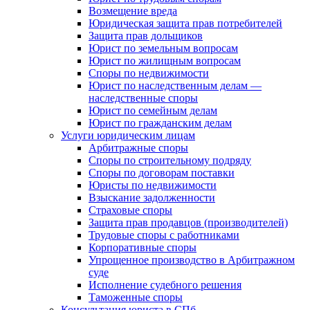
Возмещение вреда
Юридическая защита прав потребителей
Защита прав дольщиков
Юрист по земельным вопросам
Юрист по жилищным вопросам
Споры по недвижимости
Юрист по наследственным делам —
наследственные споры
Юрист по семейным делам
Юрист по гражданским делам
Услуги юридическим лицам
Арбитражные споры
Споры по строительному подряду
Споры по договорам поставки
Юристы по недвижимости
Взыскание задолженности
Страховые споры
Защита прав продавцов (производителей)
Трудовые споры с работниками
Корпоративные споры
Упрощенное производство в Арбитражном
суде
Исполнение судебного решения
Таможенные споры
Консультация юриста в СПб