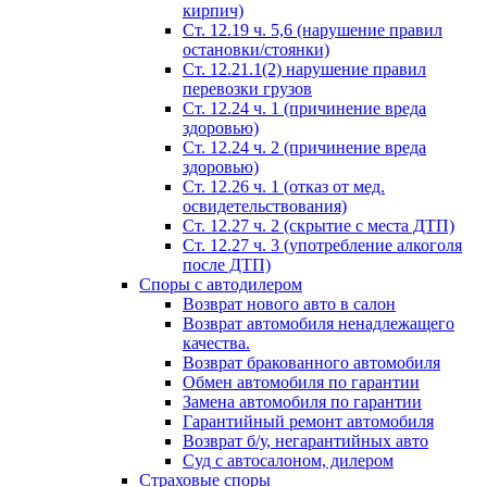
кирпич)
Ст. 12.19 ч. 5,6 (нарушение правил
остановки/стоянки)
Ст. 12.21.1(2) нарушение правил
перевозки грузов
Ст. 12.24 ч. 1 (причинение вреда
здоровью)
Ст. 12.24 ч. 2 (причинение вреда
здоровью)
Ст. 12.26 ч. 1 (отказ от мед.
освидетельствования)
Ст. 12.27 ч. 2 (скрытие с места ДТП)
Ст. 12.27 ч. 3 (употребление алкоголя
после ДТП)
Споры с автодилером
Возврат нового авто в салон
Возврат автомобиля ненадлежащего
качества.
Возврат бракованного автомобиля
Обмен автомобиля по гарантии
Замена автомобиля по гарантии
Гарантийный ремонт автомобиля
Возврат б/у, негарантийных авто
Суд с автосалоном, дилером
Страховые споры