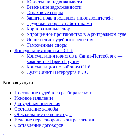
Юристы по недвижимости
Взыскание задолженности
Страховые споры
Защита прав продавцов (производителей)
Трудовые споры с работниками
Корпоративные споры
Упрощенное производство в Арбитражном суде
Исполнение судебного решения
Таможенные споры
Консультация юриста в СПб
Консультация юристов в Санкт-Петербурге —
компания «Право Групп»
Консультация по районам СПб
Суды Санкт-Петербурга и ЛО
Разовая услуга
Посещение судебного разбирательства
Исковое заявление
Досудебная претензия
Составление жалобы
Обжалование решения суда
Ведение переговоров с контрагентами
Составление договоров