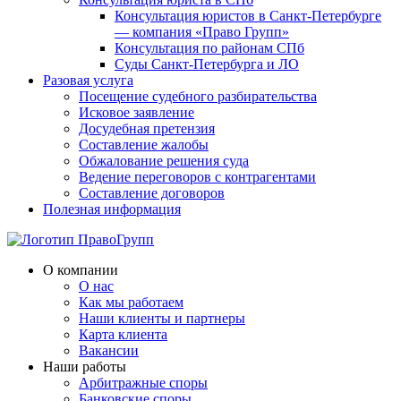
Консультация юристов в Санкт-Петербурге
— компания «Право Групп»
Консультация по районам СПб
Суды Санкт-Петербурга и ЛО
Разовая услуга
Посещение судебного разбирательства
Исковое заявление
Досудебная претензия
Составление жалобы
Обжалование решения суда
Ведение переговоров с контрагентами
Составление договоров
Полезная информация
О компании
О нас
Как мы работаем
Наши клиенты и партнеры
Карта клиента
Вакансии
Наши работы
Арбитражные споры
Банковские споры