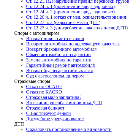
Ст. 12.21.1(2) нарушение правил перевозки грузов
Ст. 12.24 ч. 1 (причинение вреда здоровью)
Ст. 12.24 ч. 2 (причинение вреда здоровью)
Ст. 12.26 ч. 1 (отказ от мед. освидетельствования)
Ст. 12.27 ч. 2 (скрытие с места ДТП)
Ст. 12.27 ч. 3 (употребление алкоголя после ДТП)
Споры с автодилером
Возврат нового авто в салон
Возврат автомобиля ненадлежащего качества.
Возврат бракованного автомобиля
Обмен автомобиля по гарантии
Замена автомобиля по гарантии
Гарантийный ремонт автомобиля
Возврат б/у, негарантийных авто
Суд с автосалоном, дилером
Страховые споры
Отказ по ОСАГО
Отказ по КАСКО
Страховая мало заплатила?
Взыскание ущерба с виновника ДТП
Страховая банкрот
С Вас требуют деньги
Досудебное урегулирование
ДТП
Обжаловать постановление о виновности