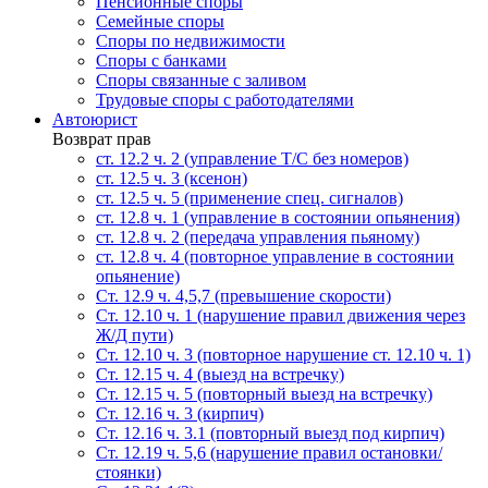
Пенсионные споры
Семейные споры
Cпоры по недвижимости
Споры с банками
Споры связанные с заливом
Трудовые споры с работодателями
Автоюрист
Возврат прав
ст. 12.2 ч. 2 (управление Т/С без номеров)
ст. 12.5 ч. 3 (ксенон)
ст. 12.5 ч. 5 (применение спец. сигналов)
cт. 12.8 ч. 1 (управление в состоянии опьянения)
ст. 12.8 ч. 2 (передача управления пьяному)
ст. 12.8 ч. 4 (повторное управление в состоянии
опьянение)
Ст. 12.9 ч. 4,5,7 (превышение скорости)
Ст. 12.10 ч. 1 (нарушение правил движения через
Ж/Д пути)
Ст. 12.10 ч. 3 (повторное нарушение ст. 12.10 ч. 1)
Ст. 12.15 ч. 4 (выезд на встречку)
Ст. 12.15 ч. 5 (повторный выезд на встречку)
Ст. 12.16 ч. 3 (кирпич)
Ст. 12.16 ч. 3.1 (повторный выезд под кирпич)
Ст. 12.19 ч. 5,6 (нарушение правил остановки/
стоянки)