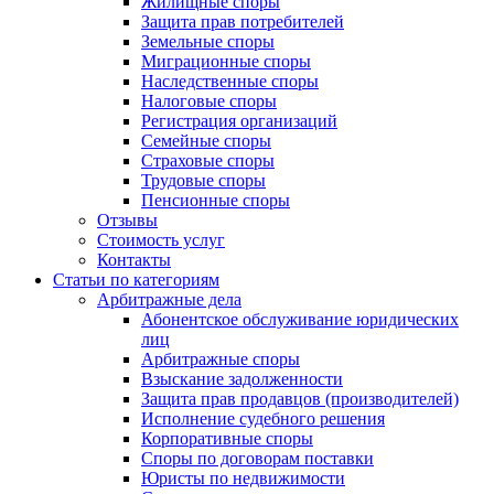
Жилищные споры
Защита прав потребителей
Земельные споры
Миграционные споры
Наследственные споры
Налоговые споры
Регистрация организаций
Семейные споры
Страховые споры
Трудовые споры
Пенсионные споры
Отзывы
Стоимость услуг
Контакты
Статьи по категориям
Арбитражные дела
Абонентское обслуживание юридических
лиц
Арбитражные споры
Взыскание задолженности
Защита прав продавцов (производителей)
Исполнение судебного решения
Корпоративные споры
Споры по договорам поставки
Юристы по недвижимости