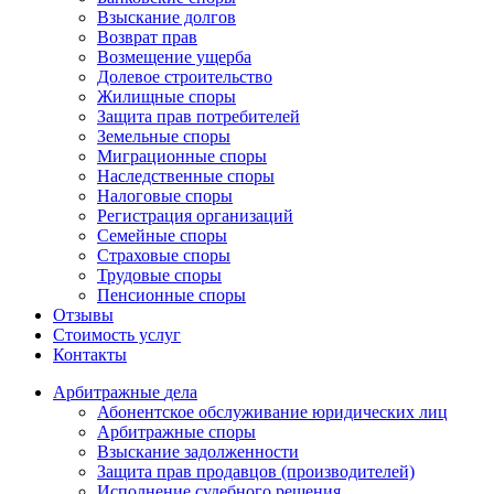
Взыскание долгов
Возврат прав
Возмещение ущерба
Долевое строительство
Жилищные споры
Защита прав потребителей
Земельные споры
Миграционные споры
Наследственные споры
Налоговые споры
Регистрация организаций
Семейные споры
Страховые споры
Трудовые споры
Пенсионные споры
Отзывы
Стоимость услуг
Контакты
Арбитражные
дела
Абонентское обслуживание юридических лиц
Арбитражные споры
Взыскание задолженности
Защита прав продавцов (производителей)
Исполнение судебного решения