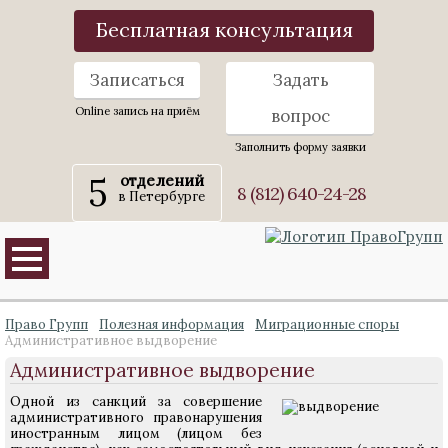
Бесплатная консультация
Записаться
Задать
Online запись на приём
вопрос
Заполнить форму заявки
5
отделений
8 (812) 640-24-28
в Петербурге
Право Групп
Полезная информация
Миграционные споры
Административное выдворение
Административное выдворение
Одной из санкций за совершение
административного правонарушения
иностранным лицом (лицом без