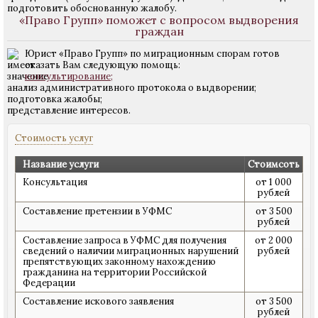
подготовить обоснованную жалобу.
«Право Групп» поможет с вопросом выдворения
граждан
Юрист «Право Групп» по миграционным спорам готов
оказать Вам следующую помощь:
консультирование;
анализ административного протокола о выдворении;
подготовка жалобы;
представление интересов.
Стоимость услуг
Название услуги
Стоимсоть
Консультация
от 1 000
рублей
Составление претензии в УФМС
от 3 500
рублей
Составление запроса в УФМС для получения
от 2 000
сведений о наличии миграционных нарушений
рублей
препятствующих законному нахождению
гражданина на территории Российской
Федерации
Составление искового заявления
от 3 500
рублей