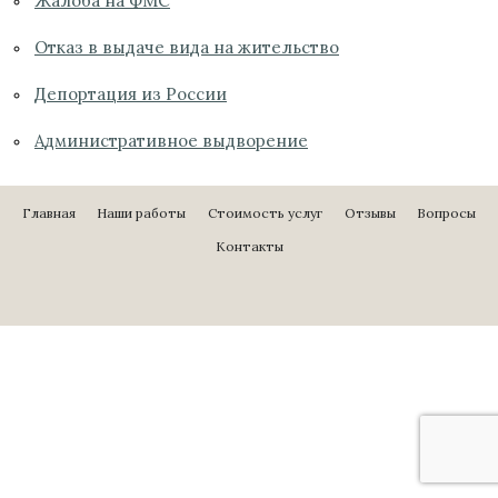
Жалоба на ФМС
Отказ в выдаче вида на жительство
Депортация из России
Административное выдворение
Главная
Наши работы
Стоимость услуг
Отзывы
Вопросы
Контакты