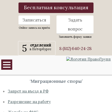
Бесплатная консультация
Записаться
Задать
Online запись на приём
вопрос
Заполнить форму заявки
5
отделений
8 (812) 640-24-28
в Петербурге
‘Миграционные споры’
Запрет на въезд в РФ
Разрешение на работу