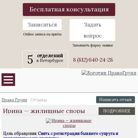
Бесплатная консультация
Записаться
Задать
Online запись на приём
вопрос
Заполнить форму заявки
5
отделений
8 (812) 640-24-28
в Петербурге
Написать отзыв
Право Групп
Отзывы
Ирина — жилищные споры
ПОДРОБНЕЕ
Цель обращения:
Снять с регистрации бывшего супруга и