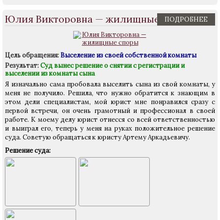
Юлия Викторовна — жилищные споры
ПОДРОБНЕЕ
Цель обращения:
Выселение из своей собственной комнаты
Результат:
Суд вынес решение о снятии с регистрации и
выселении из комнаты сына
Я изначально сама пробовала выселить сына из свой комнаты, у
меня не получило. Решила, что нужно обратится к знающим в
этом дели специалистам, мой юрист мне понравился сразу с
первой встречи, он очень грамотный и профессионал в своей
работе. К моему делу юрист отнесся со всей ответственностью
и выиграл его, теперь у меня на руках положительное решение
суда. Советую обращаться к юристу Артему Аркадьевичу.
Решение суда: