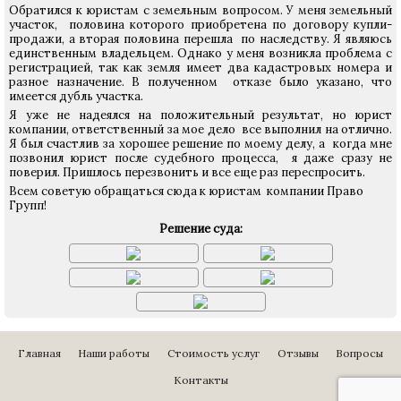
Обратился к юристам с земельным вопросом. У меня земельный
участок, половина которого приобретена по договору купли-
продажи, а вторая половина перешла по наследству. Я являюсь
единственным владельцем. Однако у меня возникла проблема с
регистрацией, так как земля имеет два кадастровых номера и
разное назначение. В полученном отказе было указано, что
имеется дубль участка.
Я уже не надеялся на положительный результат, но юрист
компании, ответственный за мое дело все выполнил на отлично.
Я был счастлив за хорошее решение по моему делу, а когда мне
позвонил юрист после судебного процесса, я даже сразу не
поверил. Пришлось перезвонить и все еще раз переспросить.
Всем советую обращаться сюда к юристам компании Право
Групп!
Решение суда:
Главная
Наши работы
Стоимость услуг
Отзывы
Вопросы
Контакты