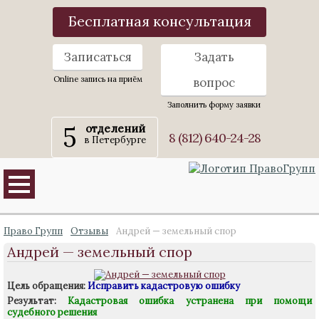
Бесплатная консультация
Записаться
Задать
Online запись на приём
вопрос
Заполнить форму заявки
5
отделений
8 (812) 640-24-28
в Петербурге
Право Групп
Отзывы
Андрей — земельный спор
Андрей — земельный спор
Цель обращения:
Исправить кадастровую ошибку
Результат:
Кадастровая ошибка устранена при помощи
судебного решения