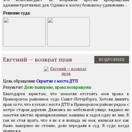
административных дел. Однако к моему большому удивлению…
Решение суда:
Евгений — возврат прав
ПОДРОБНЕЕ
Цель обращения:
Скрытие с места ДТП
Результат:
Дело выиграно, права возвращены
Благодарен юристам, что помогли отстоять мои права в
Приморском районном суде Санкт-Петербурга. Хотели лишить
прав за то, что я уехал с места ДТП в Приморском районе рядом с
метро старая деревня. Двигаясь по мебельной улице, видимо не
заметил плотно припаркованные машины и задел одну из них. В
гаи не стал врать, что я не я и лошадь не моя, написал все как
было, наверное не стоило, дело передали в суд. В суде, когда
пришел в...