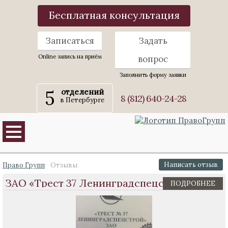
Бесплатная консультация
Записаться
Задать
Online запись на приём
вопрос
Заполнить форму заявки
5
отделений
8 (812) 640-24-28
в Петербурге
Написать отзыв
Право Групп
Отзывы
ЗАО «Трест 37 Ленинградспецстрой»
ПОДРОБНЕЕ