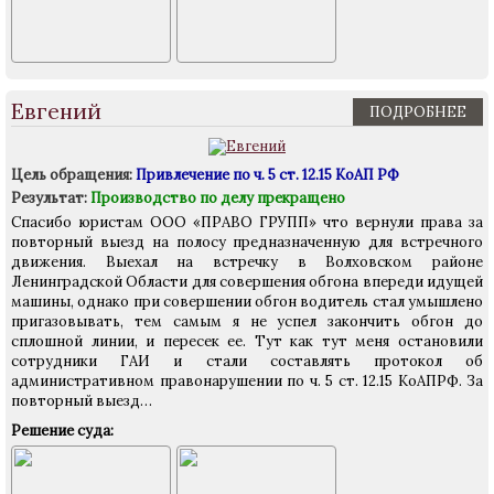
Евгений
ПОДРОБНЕЕ
Цель обращения:
Привлечение по ч. 5 ст. 12.15 КоАП РФ
Результат:
Производство по делу прекращено
Спасибо юристам ООО «ПРАВО ГРУПП» что вернули права за
повторный выезд на полосу предназначенную для встречного
движения. Выехал на встречку в Волховском районе
Ленинградской Области для совершения обгона впереди идущей
машины, однако при совершении обгон водитель стал умышлено
пригазовывать, тем самым я не успел закончить обгон до
сплошной линии, и пересек ее. Тут как тут меня остановили
сотрудники ГАИ и стали составлять протокол об
административном правонарушении по ч. 5 ст. 12.15 КоАПРФ. За
повторный выезд…
Решение суда: