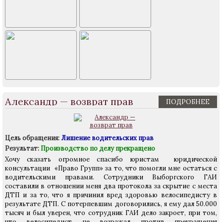
Александр — возврат прав
ПОДРОБНЕЕ
Цель обращения:
Лишение водительских прав
Результат:
Производство по делу прекращено
Хочу сказать огромное спасибо юристам юридической
консультации «Право Групп» за то, что помогли мне остаться с
водительскими правами. Сотрудники Выборгского ГАИ
составили в отношении меня два протокола за скрытие с места
ДТП и за то, что я причинил вред здоровью велосипедисту в
результате ДТП. С потерпевшим договорились, я ему дал 50.000
тысяч и был уверен, что сотрудник ГАИ дело закроет, при том,
что велосипедист не возражал против прекращения