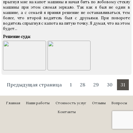
прыгнул мне на капот машины и начал бить по лобовому стеклу
машины при этом сломал зеркало. Так как я был не один в
машине, а с семьей я принял решение не останавливаться, тем
более, что второй водитель был с друзьями. При повороте
водитель спрыгнул с капота на пятую точку. Я думал, что на этом
будет...
Решение суда:
Предыдущая страница
1
28
29
30
31
Главная
Наши работы
Стоимость услуг
Отзывы
Вопросы
Контакты