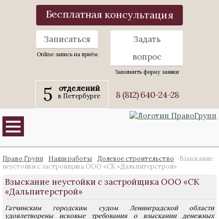
Бесплатная консультация
Записаться
Задать
Online запись на приём
вопрос
Заполнить форму заявки
5
отделений
8 (812) 640-24-28
в Петербурге
Право Групп
Наши работы
Долевое строительство
Взыскание
неустойки с застройщика ООО «СК «Дальпитерстрой»
Взыскание неустойки с застройщика ООО «СК
«Дальпитерстрой»
Гатчинским городским судом Ленинградской области
удовлетворены исковые требования о взыскании денежных