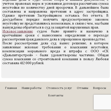
учетом правовых норм и условиями договора рассчитана сумма
неустойки по количеству дней просрочки. В дальнейшем была
составлена и направлена претензия в адрес застройщика.
Однако претензия Застройщиком осталась без ответа. В
досудебном порядке получить предусмотренную законом
неустойку не представлялось возможным, в связи с чем, мы были
вынуждены обратиться в суд за защитой нарушенных прав.
Исковое заявление
судом было принято и назначено в
кротчайшие сроки с вынесением определения о переходе
рассмотрения гражданского дела в упрощенном производстве.
После рассмотрения дела суд вынес решение, в котором
заявленные исковые требования о взыскании неустойки,
компенсации морального вреда и штрафа с ООО «СК
«Дальпитерстрой» - были удовлетворены частично. Общая
сумма взыскания со строительной компании в пользу Любови
составила 412 000 рублей.
Главная
Наши работы
Стоимость услуг
Отзывы
Вопросы
Контакты