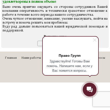
удовлетворены в полном объеме
Было очень приятно ощущать со стороны сотрудников Вашей
компании оперативность и технически грамотное отношение к
работе в течение всего периода нашего сотрудничества.
Очень чуткое отношение, внимание, умение выслушать, пойти на
встречу и помочь решить мои проблемы.
Буду рад дальше пользоваться вашей юридической помощью и
поддержкой.
Решение суда:
Право Групп
Главная
Наши работы
Стоимость услуг
Отзывы
Вопросы
Здравствуйте! Готовы Вам
Контакты
помочь. Напишите нам, если у
Вас появятся вопросы.