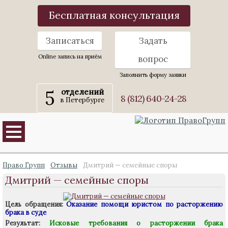
Бесплатная консультация
Записаться
Задать
Online запись на приём
вопрос
Заполнить форму заявки
5
отделений
8 (812) 640-24-28
в Петербурге
Право Групп
Отзывы
Дмитрий — семейные споры
Дмитрий — семейные споры
Цель обращения:
Оказание помощи юристом по расторжению
брака в суде
Результат:
Исковые требования о расторжении брака